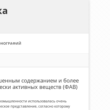
ка
ОНОГРАФИЙ
ышенным содержанием и более
ски активных веществ (ФАВ)
промышленности использовалась очень
еское представление, согласно которому