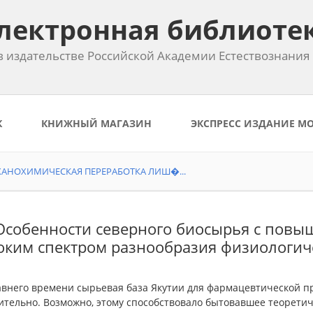
лектронная библиоте
 издательстве Российской Академии Естествознания
К
КНИЖНЫЙ МАГАЗИН
ЭКСПРЕСС ИЗДАНИЕ М
АНОХИМИЧЕСКАЯ ПЕРЕРАБОТКА ЛИШ�...
 Особенности северного биосырья с пов
ким спектром разнообразия физиологиче
авнего времени сырьевая база Якутии для фармацевтической 
тельно. Возможно, этому способствовало бытовавшее теоретич