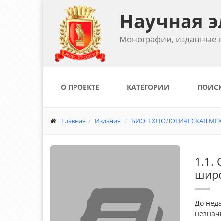
Научная э
Монографии, изданные в
О ПРОЕКТЕ
КАТЕГОРИИ
ПОИС
Главная
Издания
БИОТЕХНОЛОГИЧЕСКАЯ МЕХ
1.1.
широ
До нед
незначи