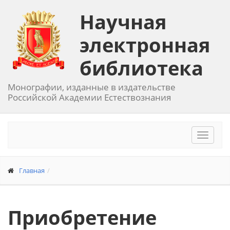
Научная
электронная
библиотека
Монографии, изданные в издательстве
Российской Академии Естествознания
Toggle
navigat
Главная
Приобретение