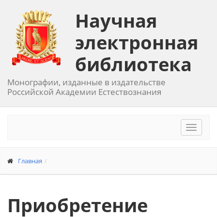
Научная
электронная
библиотека
Монографии, изданные в издательстве
Российской Академии Естествознания
Toggle
navigat
Главная
Приобретение