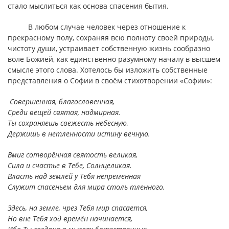
стало мыслиться как основа спасения бытия.
В любом случае человек через отношение к
прекрасному полу, сохраняя всю полноту своей природы,
чистоту души, устраивает собственную жизнь сообразно
воле Божией, как единственно разумному началу в высшем
смысле этого слова. Хотелось бы изложить собственные
представления о Софии в своём стихотворении
«Софии»:
Совершенная, благословенная,
Среди вещей святая, надмирная.
Ты сохраняешь свежесть небесную,
Держишь в нетленности истину вечную.
Вмиг сотворённая святость великая,
Сила и счастье в Тебе, Солнцеликая.
Власть над землёй у Тебя непременная
Служит спасеньем для мира столь тленного.
Здесь, на земле, чрез Тебя мир спасается,
Но вне Тебя ход времён начинается,