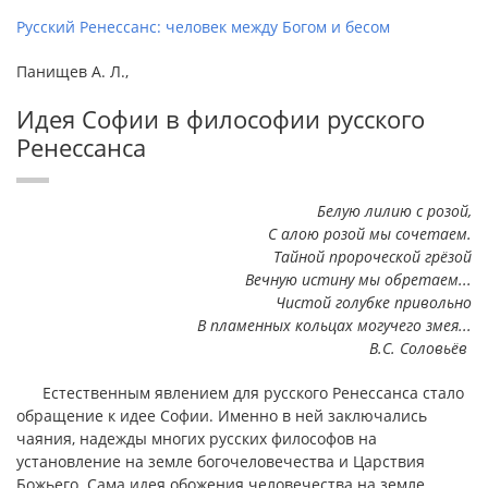
Русский Ренессанс: человек между Богом и бесом
Панищев А. Л.,
Идея Софии в философии русского
Ренессанса
Белую лилию с розой,
С алою розой мы сочетаем.
Тайной пророческой грёзой
Вечную истину мы обретаем...
Чистой голубке привольно
В пламенных кольцах могучего змея...
В.С. Соловьёв
Естественным явлением для русского Ренессанса стало
обращение к идее Софии. Именно в ней заключались
чаяния, надежды многих русских философов на
установление на земле богочеловечества и Царствия
Божьего. Сама идея обожения человечества на земле,