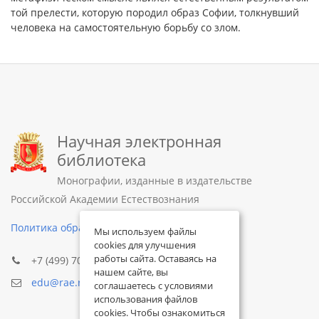
той прелести, которую породил образ Софии, толкнувший
человека на самостоятельную борьбу со злом.
Научная электронная
библиотека
Монографии, изданные в издательстве
Российской Академии Естествознания
Политика обработки персональных данных
Мы используем файлы
cookies для улучшения
работы сайта. Оставаясь на
+7 (499) 705-72-30
нашем сайте, вы
edu@rae.ru
соглашаетесь с условиями
использования файлов
cookies. Чтобы ознакомиться