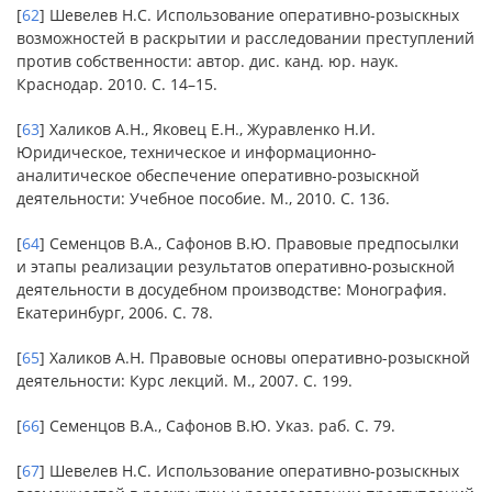
[
62
] Шевелев Н.С. Использование оперативно-розыскных
возможностей в раскрытии и расследовании преступлений
против собственности: автор. дис. канд. юр. наук.
Краснодар. 2010. С. 14–15.
[
63
] Халиков А.Н., Яковец Е.Н., Журавленко Н.И.
Юридическое, техническое и информационно-
аналитическое обеспечение оперативно-розыскной
деятельности: Учебное пособие. М., 2010. С. 136.
[
64
] Семенцов В.А., Сафонов В.Ю. Правовые предпосылки
и этапы реализации результатов оперативно-розыскной
деятельности в досудебном производстве: Монография.
Екатеринбург, 2006. С. 78.
[
65
] Халиков А.Н. Правовые основы оперативно-розыскной
деятельности: Курс лекций. М., 2007. С. 199.
[
66
] Семенцов В.А., Сафонов В.Ю. Указ. раб. С. 79.
[
67
] Шевелев Н.С. Использование оперативно-розыскных