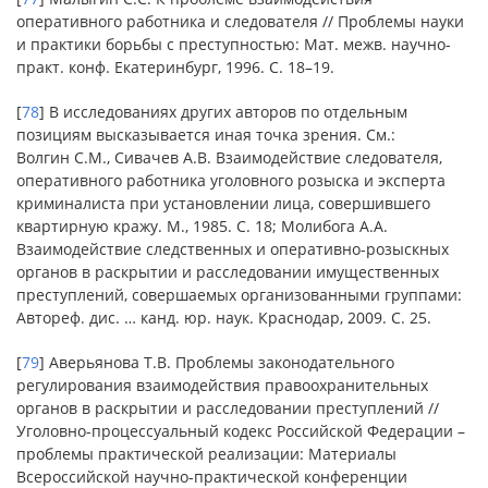
оперативного работника и следователя // Проблемы науки
и практики борьбы с преступностью: Мат. межв. научно-
практ. конф. Екатеринбург, 1996. С. 18–19.
[
78
] В исследованиях других авторов по отдельным
позициям высказывается иная точка зрения. См.:
Волгин С.М., Сивачев А.В. Взаимодействие следователя,
оперативного работника уголовного розыска и эксперта
криминалиста при установлении лица, совершившего
квартирную кражу. М., 1985. С. 18; Молибога А.А.
Взаимодействие следственных и оперативно-розыскных
органов в раскрытии и расследовании имущественных
преступлений, совершаемых организованными группами:
Автореф. дис. … канд. юр. наук. Краснодар, 2009. С. 25.
[
79
] Аверьянова Т.В. Проблемы законодательного
регулирования взаимодействия правоохранительных
органов в раскрытии и расследовании преступлений //
Уголовно-процессуальный кодекс Российской Федерации –
проблемы практической реализации: Материалы
Всероссийской научно-практической конференции