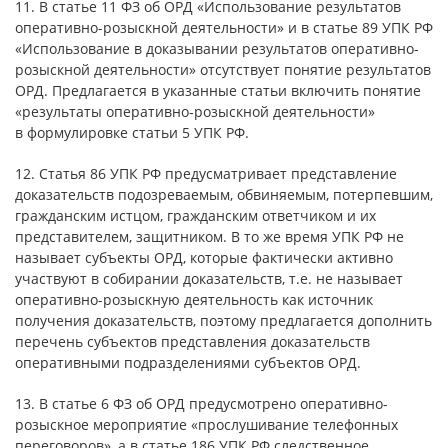
11. В статье 11 ФЗ об ОРД «Использование результатов
оперативно-розыскной деятельности» и в статье 89 УПК РФ
«Использование в доказывании результатов оперативно-
розыскной деятельности» отсутствует понятие результатов
ОРД. Предлагается в указанные статьи включить понятие
«результаты оперативно-розыскной деятельности»
в формулировке статьи 5 УПК РФ.
12. Статья 86 УПК РФ предусматривает представление
доказательств подозреваемым, обвиняемым, потерпевшим,
гражданским истцом, гражданским ответчиком и их
представителем, защитником. В то же время УПК РФ не
называет субъекты ОРД, которые фактически активно
участвуют в собирании доказательств, т.е. не называет
оперативно-розыскную деятельность как источник
получения доказательств, поэтому предлагается дополнить
перечень субъектов представления доказательств
оперативными подразделениями субъектов ОРД.
13. В статье 6 ФЗ об ОРД предусмотрено оперативно-
розыскное мероприятие «прослушивание телефонных
переговоров», а в статье 186 УПК РФ следственное