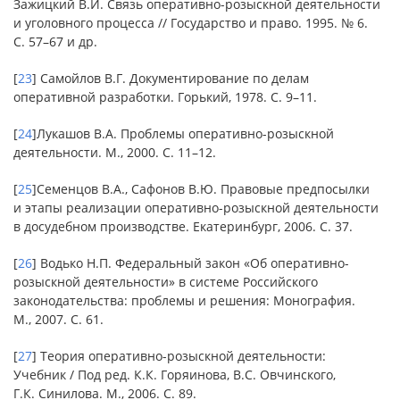
Зажицкий В.И. Связь оперативно-розыскной деятельности
и уголовного процесса // Государство и право. 1995. № 6.
С. 57–67 и др.
[
23
] Самойлов В.Г. Документирование по делам
оперативной разработки. Горький, 1978. С. 9–11.
[
24
]Лукашов В.А. Проблемы оперативно-розыскной
деятельности. М., 2000. С. 11–12.
[
25
]Семенцов В.А., Сафонов В.Ю. Правовые предпосылки
и этапы реализации оперативно-розыскной деятельности
в досудебном производстве. Екатеринбург, 2006. С. 37.
[
26
] Водько Н.П. Федеральный закон «Об оперативно-
розыскной деятельности» в системе Российского
законодательства: проблемы и решения: Монография.
М., 2007. С. 61.
[
27
] Теория оперативно-розыскной деятельности:
Учебник / Под ред. К.К. Горяинова, В.С. Овчинского,
Г.К. Синилова. М., 2006. С. 89.