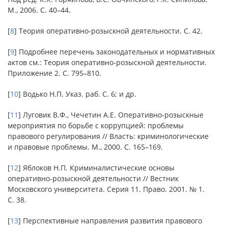
М., 2006. С. 40–44.
[
8
] Теория оперативно-розыскной деятельности. С. 42.
[
9
] Подробнее перечень законодательных и нормативных
актов см.: Теория оперативно-розыскной деятельности.
Приложение 2. С. 795–810.
[
10
] Водько Н.П. Указ. раб. С. 6; и др.
[
11
] Луговик В.Ф., Чечетин А.Е. Оперативно-розыскные
мероприятия по борьбе с коррупцией: проблемы
правового регулирования // Власть: криминологические
и правовые проблемы. М., 2000. С. 165–169.
[
12
] Яблоков Н.П. Криминалистические основы
оперативно-розыскной деятельности // Вестник
Московского университета. Серия 11. Право. 2001. № 1.
С. 38.
[
13
] Перспективные направления развития правового