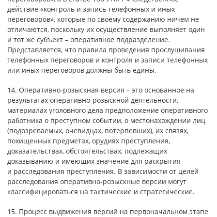
действие «контроль и запись телефонных и иных
переговоров», которые по своему содержанию ничем не
отличаются, поскольку их осуществление выполняет один
и тот же субъект – оперативное подразделение.
Представляется, что правила проведения прослушивания
телефонных переговоров и контроля и записи телефонных
или иных переговоров должны быть едины.
14. Оперативно-розыскная версия – это основанное на
результатах оперативно-розыскной деятельности,
материалах уголовного дела предположение оперативного
работника о преступном событии, о местонахождении лиц
(подозреваемых, очевидцах, потерпевших), их связях,
похищенных предметах, орудиях преступления,
доказательствах, обстоятельствах, подлежащих
доказыванию и имеющих значение для раскрытия
и расследования преступления. В зависимости от целей
расследования оперативно-розыскные версии могут
классифицироваться на тактические и стратегические.
15. Процесс выдвижения версий на первоначальном этапе