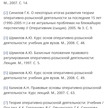
М., 2007. С. 14.
[
2
] Синилов Г.К. О некоторых итогах развития теории
оперативно-розыскной деятельности за последние 15 лет
(1990–2005 гг.) и ее актуальных проблемах на ближайшую
перспективу // Оперативник (сыщик). 2005. № 3. С. 9.
[
3
] Шумилов А.Ю. Курс основ оперативно-розыскной
деятельности: учебник для вузов. М., 2008. С. 48.
[
4
] Шумилов А.Ю. Базисные положения правового
регулирования оперативно-розыскной деятельности:
Лекция. М., 1997. С. 5.
[
5
] Шумилов А.Ю. Курс основ оперативно-розыскной
деятельности: учебник для вузов. М., 2008. С. 49.
[
6
] Халиков А.Н. Правовые основы оперативно-розыскной
деятельности. Курс лекций. М., 2007. С. 63.
[
7
] Теория оперативно-розыскной деятельности: Учебник /
Под ред. К.К. Горяинова, В.С. Овчинского, Г.К. Синилова.