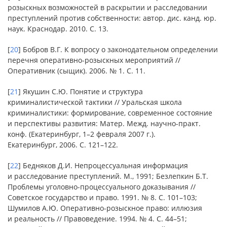
розыскных возможностей в раскрытии и расследовании
преступлений против собственности: автор. дис. канд. юр.
наук. Краснодар. 2010. С. 13.
[
20
] Бобров В.Г. К вопросу о законодательном определении
перечня оперативно-розыскных мероприятий //
Оперативник (сыщик). 2006. № 1. С. 11.
[
21
] Якушин С.Ю. Понятие и структура
криминалистической тактики // Уральская школа
криминалистики: формирование, современное состояние
и перспективы развития: Матер. Межд. научно-практ.
конф. (Екатеринбург, 1–2 февраля 2007 г.).
Екатеринбург, 2006. С. 121–122.
[
22
] Бедняков Д.И. Непроцессуальная информация
и расследование преступлений. М., 1991; Безлепкин Б.Т.
Проблемы уголовно-процессуального доказывания //
Советское государство и право. 1991. № 8. С. 101–103;
Шумилов А.Ю. Оперативно-розыскное право: иллюзия
и реальность // Правоведение. 1994. № 4. С. 44–51;