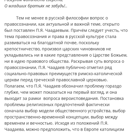
О младших братьях не забудь!..
Тем не менее в русской философии вопрос о
правосознании, как актуальной и важной теме, открыто
был поставлен П.Я. Чаадаевым. Причём следует учесть, что
тема правосознания и права в русской культуре стала
развиваться на благодатной почве, поскольку
крепостничество, произвол царских чиновников не
укладывались ни в какие представления о Царстве Божьем,
ни в идею правового общества. Раскрывая суть вопроса о
правосознании, П.Я. Чаадаев публично отметил ряд
социально-правовых преимуществ римско-католической
церкви перед греческой православной церковью.
Полагаем, что П.Я. Чаадаев обозначил проблему гораздо
глубже, чем может показаться на первый взгляд, и она
выходит за рамки вопроса вероисповедания. Постановка
проблемы религиозных предпочтений фактически
означала выбор модели общественного устройства, выбор
пространственно-временной концепции, выбор между
временем и вечностью. Исходя из положений П.Я.
Чаадаева, можно предположить, что в Европе католицизм