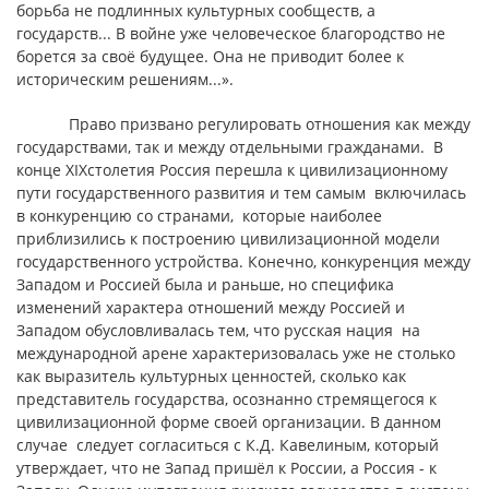
борьба не подлинных культурных сообществ, а
государств... В войне уже человеческое благородство не
борется за своё будущее. Она не приводит более к
историческим решениям...».
Право призвано регулировать отношения как между
государствами, так и между отдельными гражданами. В
конце XIXстолетия Россия перешла к цивилизационному
пути государственного развития и тем самым включилась
в конкуренцию со странами, которые наиболее
приблизились к построению цивилизационной модели
государственного устройства. Конечно, конкуренция между
Западом и Россией была и раньше, но специфика
изменений характера отношений между Россией и
Западом обусловливалась тем, что русская нация на
международной арене характеризовалась уже не столько
как выразитель культурных ценностей, сколько как
представитель государства, осознанно стремящегося к
цивилизационной форме своей организации. В данном
случае следует согласиться с К.Д. Кавелиным, который
утверждает, что не Запад пришёл к России, а Россия - к