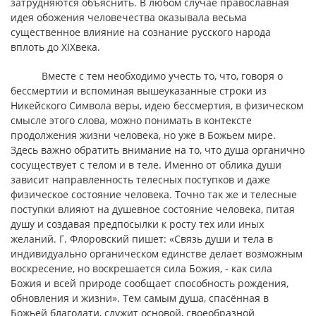
затрудняются объяснить. В любом случае православная
идея обожения человечества оказывала весьма
существенное влияние на сознание русского народа
вплоть до XIXвека.
Вместе с тем необходимо учесть то, что, говоря о
бессмертии и вспоминая вышеуказанные строки из
Никейского Символа веры, идею бессмертия, в физическом
смысле этого слова, можно понимать в контексте
продолжения жизни человека, но уже в Божьем мире.
Здесь важно обратить внимание на то, что душа органично
сосуществует с телом и в теле. Именно от облика души
зависит направленность телесных поступков и даже
физическое состояние человека. Точно так же и телесные
поступки влияют на душевное состояние человека, питая
душу и создавая предпосылки к росту тех или иных
желаний. Г. Флоровский пишет: «Связь души и тела в
индивидуально органическом единстве делает возможным
воскресение, но воскрешается сила Божия, - как сила
Божия и всей природе сообщает способность рождения,
обновления и жизни». Тем самым душа, спасённая в
Божьей благодати, служит основой, своеобразной