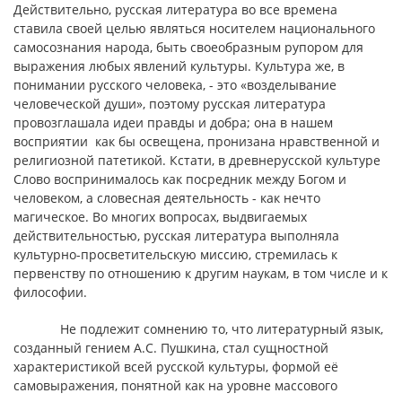
Действительно, русская литература во все времена
ставила своей целью являться носителем национального
самосознания народа, быть своеобразным рупором для
выражения любых явлений культуры. Культура же, в
понимании русского человека, - это «возделывание
человеческой души», поэтому русская литература
провозглашала идеи правды и добра; она в нашем
восприятии как бы освещена, пронизана нравственной и
религиозной патетикой. Кстати, в древнерусской культуре
Слово воспринималось как посредник между Богом и
человеком, а словесная деятельность - как нечто
магическое. Во многих вопросах, выдвигаемых
действительностью, русская литература выполняла
культурно-просветительскую миссию, стремилась к
первенству по отношению к другим наукам, в том числе и к
философии.
Не подлежит сомнению то, что литературный язык,
созданный гением А.С. Пушкина, стал сущностной
характеристикой всей русской культуры, формой её
самовыражения, понятной как на уровне массового