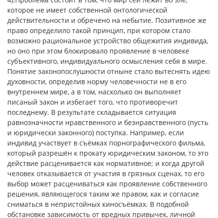
которое не имеет собственной онтологической
действительности и обречено на небытие. Позитивное же
право определило такой принцип, при котором стало
возможно рациональное устройство общежития индивида,
но оно при этом блокировало проявление в человеке
субъективного, индивидуального осмысления себя в мире.
Понятие законопослушности отныне стало вытеснять идею
духовности, определив норму человечности не в его
внутреннем мире, а в том, насколько он выполняет
писаный закон и избегает того, что противоречит
последнему. В результате складывается ситуация
равнозначности нравственного и безнравственного (пусть
и юридически законного) поступка. Например, если
индивид участвует в съёмках порнографического фильма,
который разрешён к прокату юридическим законом, то это
действие расценивается как нормативное; и когда другой
человек отказывается от участия в грязных сценах, то его
выбор может расцениваться как проявление собственного
решения, являющегося таким же правом, как и согласие
сниматься в непристойных киносъёмках. В подобной
обстановке зависимость от вредных привычек, личной