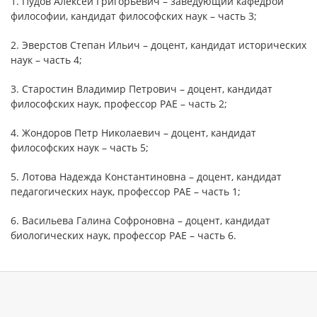
1. Пудов Алексей Григорьевич – заведующий кафедрой
философии, кандидат философских наук – часть 3;
2. Эверстов Степан Ильич – доцент, кандидат исторических
наук – часть 4;
3. Старостин Владимир Петрович – доцент, кандидат
философских наук, профессор РАЕ – часть 2;
4. Жондоров Петр Николаевич – доцент, кандидат
философских наук – часть 5;
5. Лотова Надежда Константиновна – доцент, кандидат
педагогических наук, профессор РАЕ – часть 1;
6. Васильева Галина Софроновна – доцент, кандидат
биологических наук, профессор РАЕ – часть 6.