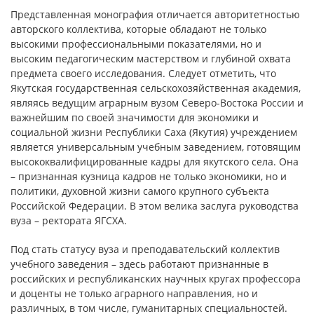
Представленная монография отличается авторитетностью
авторского коллектива, которые обладают не только
высокими профессиональными показателями, но и
высоким педагогическим мастерством и глубиной охвата
предмета своего исследования. Следует отметить, что
Якутская государственная сельскохозяйственная академия,
являясь ведущим аграрным вузом Северо-Востока России и
важнейшим по своей значимости для экономики и
социальной жизни Республики Саха (Якутия) учреждением
является универсальным учебным заведением, готовящим
высококвалифицированные кадры для якутского села. Она
– признанная кузница кадров не только экономики, но и
политики, духовной жизни самого крупного субъекта
Российской Федерации. В этом велика заслуга руководства
вуза – ректората ЯГСХА.
Под стать статусу вуза и преподавательский коллектив
учебного заведения – здесь работают признанные в
российских и республиканских научных кругах профессора
и доценты не только аграрного направления, но и
различных, в том числе, гуманитарных специальностей.