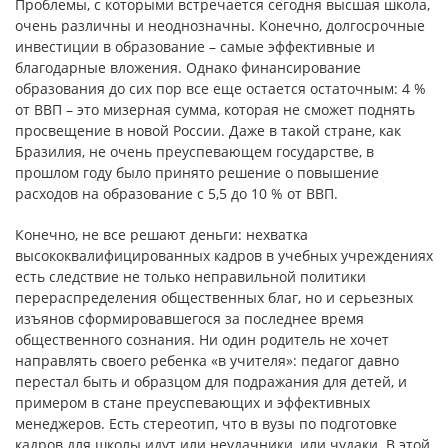
Проблемы, с которыми встречается сегодня высшая школа,
очень различны и неоднозначны. Конечно, долгосрочные
инвестиции в образование – самые эффективные и
благодарные вложения. Однако финансирование
образования до сих пор все еще остается остаточным: 4 %
от ВВП – это мизерная сумма, которая не сможет поднять
просвещение в новой России. Даже в такой стране, как
Бразилия, не очень преуспевающем государстве, в
прошлом году было принято решение о повышение
расходов на образование с 5,5 до 10 % от ВВП.
Конечно, не все решают деньги: нехватка
высококвалифицированных кадров в учебных учреждениях
есть следствие не только неправильной политики
перераспределения общественных благ, но и серьезных
изъянов сформировавшегося за последнее время
общественного сознания. Ни один родитель не хочет
направлять своего ребенка «в учителя»: педагог давно
перестал быть и образцом для подражания для детей, и
примером в стане преуспевающих и эффективных
менеджеров. Есть стереотип, что в вузы по подготовке
кадров для школы идут или неудачники, или чудаки. В этой