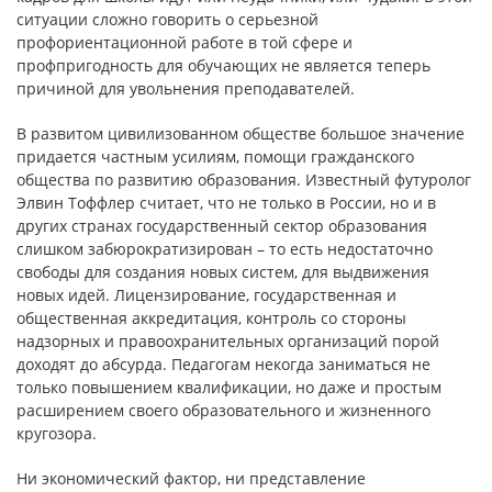
ситуации сложно говорить о серьезной
профориентационной работе в той сфере и
профпригодность для обучающих не является теперь
причиной для увольнения преподавателей.
В развитом цивилизованном обществе большое значение
придается частным усилиям, помощи гражданского
общества по развитию образования. Известный футуролог
Элвин Тоффлер считает, что не только в России, но и в
других странах государственный сектор образования
слишком забюрократизирован – то есть недостаточно
свободы для создания новых систем, для выдвижения
новых идей. Лицензирование, государственная и
общественная аккредитация, контроль со стороны
надзорных и правоохранительных организаций порой
доходят до абсурда. Педагогам некогда заниматься не
только повышением квалификации, но даже и простым
расширением своего образовательного и жизненного
кругозора.
Ни экономический фактор, ни представление