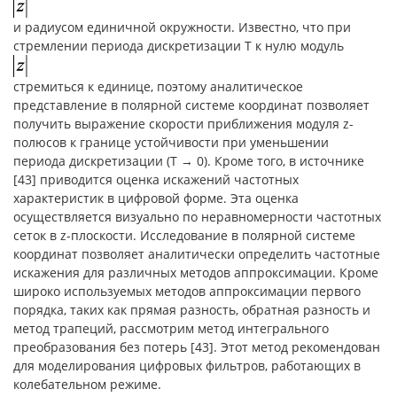
и радиусом единичной окружности. Известно, что при
стремлении периода дискретизации Т к нулю модуль
стремиться к единице, поэтому аналитическое
представление в полярной системе координат позволяет
получить выражение скорости приближения модуля z-
полюсов к границе устойчивости при уменьшении
периода дискретизации (T → 0). Кроме того, в источнике
[43] приводится оценка искажений частотных
характеристик в цифровой форме. Эта оценка
осуществляется визуально по неравномерности частотных
сеток в z-плоскости. Исследование в полярной системе
координат позволяет аналитически определить частотные
искажения для различных методов аппроксимации. Кроме
широко используемых методов аппроксимации первого
порядка, таких как прямая разность, обратная разность и
метод трапеций, рассмотрим метод интегрального
преобразования без потерь [43]. Этот метод рекомендован
для моделирования цифровых фильтров, работающих в
колебательном режиме.