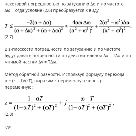
некоторой погрешностью по затуханию Δα и по частоте
Δω. Тогда условие (2.6) преобразуется к виду
(2.7)
В z-плоскости погрешности по затуханию и по частоте
будут давать погрешности по действительной Δx = TΔα и по
мнимой частям Δy = TΔω.
Метод обратной разности. Используя формулу перехода
p = (z – 1)/(zT), выразим z-переменную через p-
переменную:
(2.8)
где