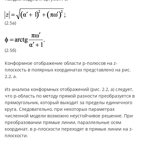
(2.5а)
(2.5б)
Конформное отображение области p-полюсов на z-
плоскость в полярных координатах представлено на рис.
2.2, а.
Из анализа конформных отображений (рис. 2.2, а) следует,
что p-область по методу прямой разности преобразуется в
прямоугольник, который выходит за пределы единичного
круга. Следовательно, при некоторых параметрах
численной модели возможно неустойчивое решение. При
преобразовании прямые линии, параллельные осям
координат, в p-плоскости переходят в прямые линии на z-
плоскости.