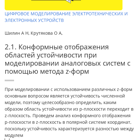
ЦИФРОВОЕ МОДЕЛИРОВАНИЕ ЭЛЕКТРОТЕХНИЧЕСКИХ И
ЭЛЕКТРОННЫХ УСТРОЙСТВ
Шилин А Н, Крутякова О А,
2.1. Конформные отображения
областей устойчивости при
моделировании аналоговых систем с
помощью метода z-форм
При моделировании с использованием различных z-форм
основным вопросом является устойчивость численной
модели, поэтому целесообразно определить, каким
образом область устойчивости из p-плоскости переходит в
z-плоскость. Проведем анализ конформного отображения
p-плоскости в z-плоскость в полярной системе координат,
поскольку устойчивость характеризуется разностью между
модулем