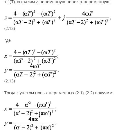
+ 1)T), выразим z-переменную через p-переменную:
(2.12)
где
(2.13)
Тогда с учетом новых переменных (2.1), (2.2) получим: