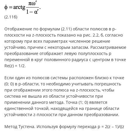
(2.11б)
Отображение по формулам (2.11) области полюсов в p-
плоскости на z-плоскость показано на рис. 2.2, б, согласно
которому при всех параметрах численное решение
устойчиво, причем с некоторым запасом. Рассматриваемое
преобразование отображает левую полуплоскость р
переменной в круг половинного радиуса с центром в точке
Re(z) = 1/2.
Если один из полюсов системы расположен близко к точке
(0; 0) в p-области, то необходимо учитывать погрешность
при отображении этого полюса на z-плоскость, чтобы
система не вышла из области устойчивости при
применении данного метода. Точка (1; 0) является
единственной точкой, находящейся на границе области
устойчивости z-плоскости при данном преобразовании.
Метод Тустена. Используя формулу перехода p = 2(z – 1)/((z