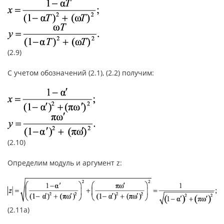
(2.9)
С учетом обозначений (2.1), (2.2) получим:
(2.10)
Определим модуль и аргумент z:
(2.11а)