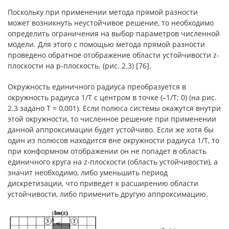
Поскольку при применении метода прямой разности
может возникнуть неустойчивое решение, то необходимо
определить ограничения на выбор параметров численной
модели. Для этого с помощью метода прямой разности
проведено обратное отображение области устойчивости z-
плоскости на p-плоскость. (рис. 2.3) [76].
Окружность единичного радиуса преобразуется в
окружность радиуса 1/T с центром в точке (–1/T; 0) (на рис.
2.3 задано T = 0,001). Если полюса системы окажутся внутри
этой окружности, то численное решение при применении
данной аппроксимации будет устойчиво. Если же хотя бы
один из полюсов находится вне окружности радиуса 1/T, то
при конформном отображении он не попадет в область
единичного круга на z-плоскости (область устойчивости), а
значит необходимо, либо уменьшить период
дискретизации, что приведет к расширению области
устойчивости, либо применить другую аппроксимацию.