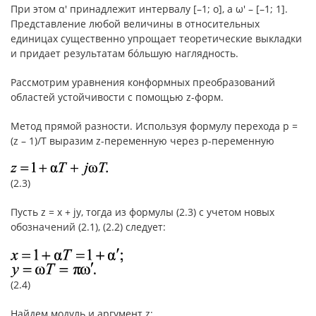
При этом α′ принадлежит интервалу [–1; o], а ω′ – [–1; 1].
Представление любой величины в относительных
единицах существенно упрощает теоретические выкладки
и придает результатам бóльшую наглядность.
Рассмотрим уравнения конформных преобразований
областей устойчивости с помощью z-форм.
Метод прямой разности. Используя формулу перехода p =
(z – 1)/T выразим z-переменную через p-переменную
(2.3)
Пусть z = x + jy, тогда из формулы (2.3) с учетом новых
обозначений (2.1), (2.2) следует:
(2.4)
Найдем модуль и аргумент z: