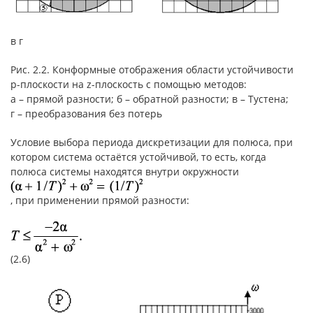
в г
Рис. 2.2. Конформные отображения области устойчивости
p-плоскости на z-плоскость с помощью методов:
а – прямой разности; б – обратной разности; в – Тустена;
г – преобразования без потерь
Условие выбора периода дискретизации для полюса, при
котором система остаётся устойчивой, то есть, когда
полюса системы находятся внутри окружности
, при применении прямой разности:
(2.6)