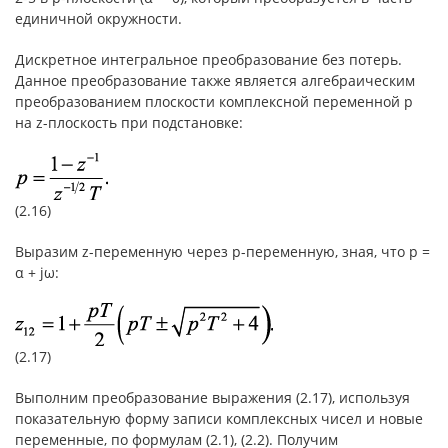
единичной окружности.
Дискретное интегральное преобразование без потерь.
Данное преобразование также является алгебраическим
преобразованием плоскости комплексной переменной p
на z-плоскость при подстановке:
(2.16)
Выразим z-переменную через p-переменную, зная, что p =
α + jω:
(2.17)
Выполним преобразование выражения (2.17), используя
показательную форму записи комплексных чисел и новые
переменные, по формулам (2.1), (2.2). Получим