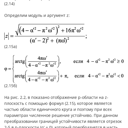
(2.14)
Определим модуль и аргумент z:
(2.15а)
(2.15б)
На рис. 2.2, в показано отображение p-области на z-
плоскость с помощью формул (2.15), которое является
частью области единичного круга и поэтому при всех
параметрах численное решение устойчиво. При данном
преобразовании границей устойчивости является отрезок
2-5 в p-плоскости (α′ = 0), который преобразуется в часть