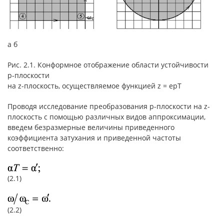
а б
Рис. 2.1. Конформное отображение области устойчивости
p-плоскости
на z-плоскость, осуществляемое функцией z = epT
Проводя исследование преобразования p-плоскости на z-
плоскость с помощью различных видов аппроксимации,
введем безразмерные величины приведенного
коэффициента затухания и приведенной частоты
соответственно:
(2.1)
(2.2)