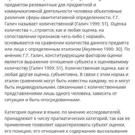
предметом релевантные для предметной и
коммуникативной деятельности человека объективные
различия сферы квантитативной определенности, Г.Г.
Галич называет количественной [Галич 1999: 51]. Оценка
количества «…строится, как и любая оценка, на
сопоставлении признаков чего-либо с нормой»,
основывается на сравнении количества данного предмета
или лица с определенным эталоном [Акуленко 1990: 30]. По
мнению Г.Г. Галич, конституирующим фактором оценки
является выражение отношения субъекта к оцениваемому
количеству [Галич 1999: 51]. Количественная оценка, как и
любая другая оценка, субъективна. В связи с этим норма и
эталон сравнения могут быть известны каждому, но и могут
быть индивидуальными, связанными с количественными
представлениями лишь одного человека, зависеть от
ситуации и быть опосредованными.
Категория оценки в языке, по мнению исследователей,
принадлежит к числу прагматических категорий, так как ее
применение позволяет характеризовать субъект оценки,
его позицию, его отношение к содержанию высказывания