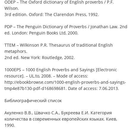
ODEP – The Oxford dictionary of English proverbs / P.F.
Wilson.
3rd edition. Oxford: The Clarendon Press, 1992.
PDP – The Penguin Dictionary of Proverbs / Jonathan Law. 2nd
ed. London: Penguin Books Ltd, 2000.
TTEM – Wilkinson P.R. Thesaurus of traditional English
metaphors.
2nd ed. New York: Routledge, 2002.
1000EPS – 1000 English Proverbs and Sayings [Electronic
resource]. – UL.to, 2008. – Mode of access:
http://ebookbrowse.com/1000-english-proverbs-and-sayings-
tmp4e87b130-pdf-d168698681. Date of access: 7.06.2013.
Библиографический список
Акуленко В.В., Швачко С.А., Букреева Е.И. Категория
количества в современных европейских языках. Киев,
1990.