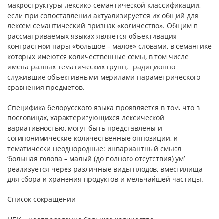
макроструктуры лексико-семантической классификации,
если при сопоставлении актуализируется их общий для
лексем семантический признак «количество». Общим в
рассматриваемых языках является объективация
контрастной пары «большое – малое» словами, в семантике
которых имеются количественные семы, в том числе
имена разных тематических групп, традиционно
служившие объективными мерилами параметрического
сравнения предметов.
Специфика белорусского языка проявляется в том, что в
пословицах, характеризующихся лексической
вариативностью, могут быть представлены и
согипонимические количественные оппозиции, и
тематически неоднородные: инвариантный смысл
‘большая голова – малый (до полного отсутствия) ум’
реализуется через различные виды плодов, вместилища
для сбора и хранения продуктов и мельчайшей частицы.
Список сокращений