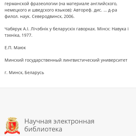
германской фразеологии (на материале английского,
немецкого и шведского языков): Автореф. дис. … д-ра
филол. наук. Северодвинск, 2006.
Чабярук А.І. Лічэбнік у беларускіх гаворках. Мінск: Навука і
тэхніка, 1977.
Е.П. Маюк
Минский государственный лингвистический университет
г. Минск, Беларусь
Научная электронная
библиотека