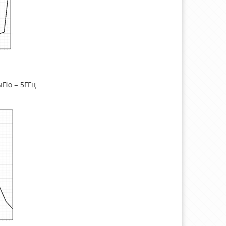
Flo = 5ГГц