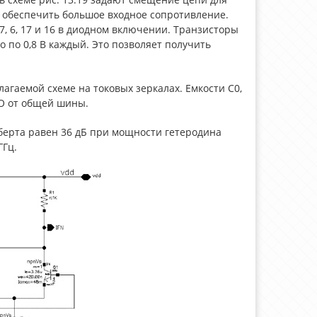
ы обеспечить большое входное сопротивление.
, 6, 17 и 16 в диодном включении. Транзисторы
 по 0,8 В каждый. Это позволяет получить
агаемой схеме на токовых зеркалах. Емкости С0,
LO от общей шины.
ьберта равен 36 дБ при мощности гетеродина
ГГц.