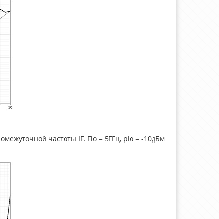
ежуточной частоты IF. Flo = 5ГГц, plo = -10дБм