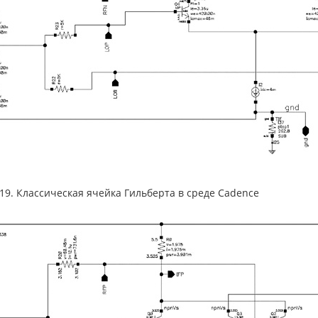
.19. Классическая ячейка Гильберта в среде Cadence