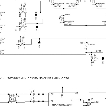
.20. Статический режим ячейки Гильберта