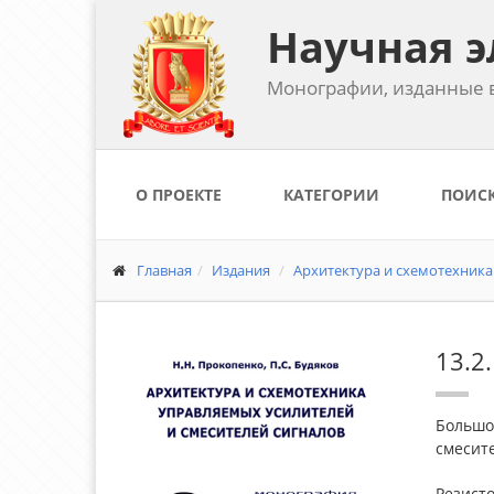
Научная э
Монографии, изданные в
О ПРОЕКТЕ
КАТЕГОРИИ
ПОИС
Главная
Издания
Архитектура и схемотехника 
13.2
Большо
смесите
Резисто