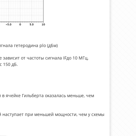
гнала гетеродина plo (дБм)
 зависит от частоты сигнала IFдо 10 МГц,
 150 дБ.
и в ячейке Гильберта оказалась меньше, чем
й наступает при меньшей мощности, чем у схемы