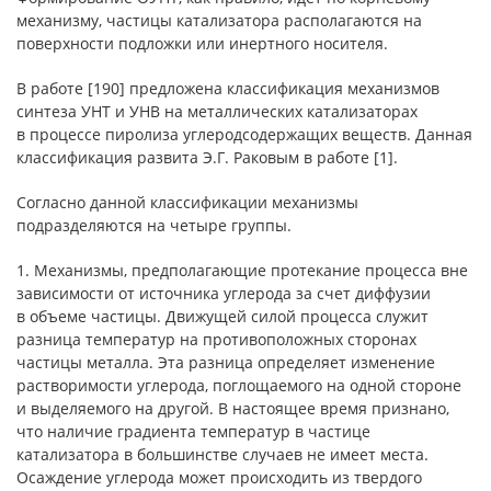
механизму, частицы катализатора располагаются на
поверхности подложки или инертного носителя.
В работе [190] предложена классификация механизмов
синтеза УНТ и УНВ на металлических катализаторах
в процессе пиролиза углеродсодержащих веществ. Данная
классификация развита Э.Г. Раковым в работе [1].
Согласно данной классификации механизмы
подразделяются на четыре группы.
1. Механизмы, предполагающие протекание процесса вне
зависимости от источника углерода за счет диффузии
в объеме частицы. Движущей силой процесса служит
разница температур на противоположных сторонах
частицы металла. Эта разница определяет изменение
растворимости углерода, поглощаемого на одной стороне
и выделяемого на другой. В настоящее время признано,
что наличие градиента температур в частице
катализатора в большинстве случаев не имеет места.
Осаждение углерода может происходить из твердого