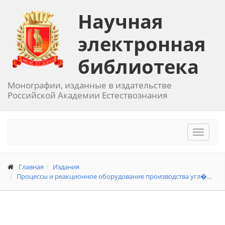
Научная
электронная
библиотека
Монографии, изданные в издательстве
Российской Академии Естествознания
Toggle
navigat
Главная
Издания
Процессы и реакционное оборудование производства угл�...