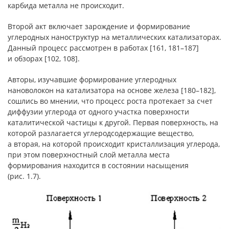
карбида металла не происходит.
Второй акт включает зарождение и формирование
углеродных наноструктур на металлических катализаторах.
Данный процесс рассмотрен в работах [161, 181–187]
и обзорах [102, 108].
Авторы, изучавшие формирование углеродных
нановолокон на катализатора на основе железа [180–182],
сошлись во мнении, что процесс роста протекает за счет
диффузии углерода от одного участка поверхности
каталитической частицы к другой. Первая поверхность, на
которой разлагается углеродсодержащие вещество,
а вторая, на которой происходит кристаллизация углерода,
при этом поверхностный слой металла места
формирования находится в состоянии насыщения
(рис. 1.7).