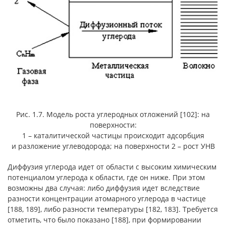
Рис. 1.7. Модель роста углеродных отложений [102]: на
поверхности:
1 – каталитической частицы происходит адсорбция
и разложение углеводорода; на поверхности 2 – рост УНВ
Диффузия углерода идет от области с высоким химическим
потенциалом углерода к области, где он ниже. При этом
возможны два случая: либо диффузия идет вследствие
разности концентрации атомарного углерода в частице
[188, 189], либо разности температуры [182, 183]. Требуется
отметить, что было показано [188], при формировании