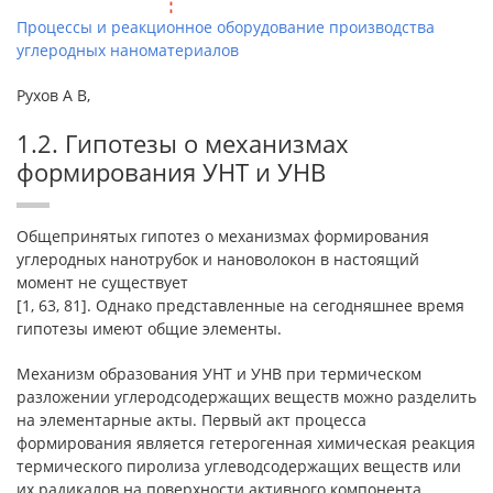
Процессы и реакционное оборудование производства
углеродных наноматериалов
Рухов А В,
1.2. Гипотезы о механизмах
формирования УНТ и УНВ
Общепринятых гипотез о механизмах формирования
углеродных нанотрубок и нановолокон в настоящий
момент не существует
[1, 63, 81]. Однако представленные на сегодняшнее время
гипотезы имеют общие элементы.
Механизм образования УНТ и УНВ при термическом
разложении углеродсодержащих веществ можно разделить
на элементарные акты. Первый акт процесса
формирования является гетерогенная химическая реакция
термического пиролиза углеводсодержащих веществ или
их радикалов на поверхности активного компонента