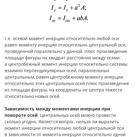
т.е. осевой момент инерции относительно любой оси
равен моменту инерции относительно центральной оси,
проведенной параллельно у данной, плюс произведение
площади фигуры на квадрат расстояния между осями;
а центробежный момент инерции относительно системы
взаимно перпендикулярных осей, параллельных
центральным, равен центробежному моменту инерции
относительно этих центральных осей плюс произведение
из площади фигуры, на координаты ее центра тяжести
относительно новых осей.
Зависимость между моментами инерции при
повороте осей
. Центральных осей можно провести
сколько угодно. Является вопрос, нельзя ли выразить
момент инерции относительно любой центральной оси
в зависимости от момента инерции относительно одной