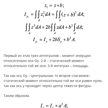
Первый из этих трех интегралов – момент инерции
относительно оси Оу. 2-й – статический момент
относительно той же оси; 3-й интеграл – площадь.
Так как ось Оу – центральная, то второе слагаемое–
статический момент относительно той же оси равен нулю,
так как ось у проходит через центр тяжести фигуры.
Таким образом,