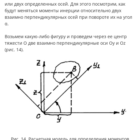
или двух определенных осей. Для этого посмотрим, как
будут меняться моменты инерции относительно двух
взаимно перпендикулярных осей при повороте их на угол
α.
Возьмем какую-либо фигуру и проведем через ее центр
тяжести О две взаимно перпендикулярные оси Оу и Oz
(рис. 14).
Рис. 14. Расчетная модель для определения моментов