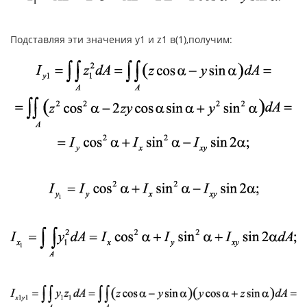
Подставляя эти значения y1 и z1 в(1),получим: