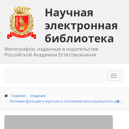
Научная
электронная
библиотека
Монографии, изданные в издательстве
Российской Академии Естествознания
Toggle
navigat
Главная
Издания
Половая функция у мужчин и состояние менструального ц�...