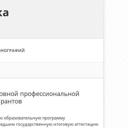
ка
ОНОГРАФИЙ
новной профессиональной
ирантов
ю образовательную программу
шедшим государственную итоговую аттестацию