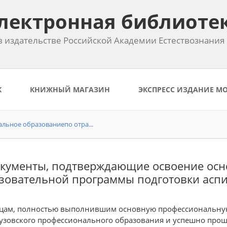
лектронная библиоте
 издательстве Российской Академии Естествознания
К
КНИЖНЫЙ МАГАЗИН
ЭКСПРЕСС ИЗДАНИЕ М
льное образованиепо отра...
окументы, подтверждающие освоение ос
зовательной программы подготовки асп
ицам, полностью выполнившим основную профессиональну
узовского профессионального образования и успешно про