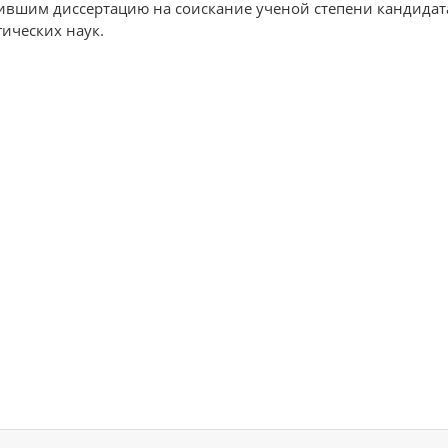
ившим диссертацию на соискание ученой степени кандидата
гических наук.