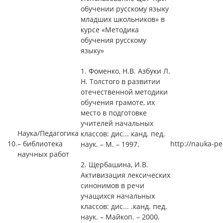
обучении русскому языку
младших школьников» в
курсе «Методика
обучения русскому
языку»
1. Фоменко, Н.В. Азбуки Л.
Н. Толстого в развитии
отечественной методики
обучения грамоте, их
место в подготовке
учителей начальных
Наука/Педагогика
классов: дис... канд. пед.
10.
– библиотека
http://nauka-p
наук. – М. – 1997.
научных работ
2. Щербашина, И.В.
Активизация лексических
синонимов в речи
учащихся начальных
классов: дис... .канд. пед.
наук. – Майкоп. – 2000.