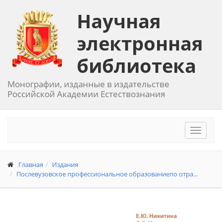
Научная
электронная
библиотека
Монографии, изданные в издательстве
Российской Академии Естествознания
Toggle
navigat
Главная
Издания
Послевузовское профессиональное образованиепо отра...