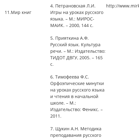
4. Петрановская Л.И.
http://www.mir
11.
Мир книг
Игры на уроках русского
языка. – М.: МИРОС-
МАИК. – 2000, 144 с.
5. Прияткина А.Ф.
Русский язык. Культура
речи. – М.: Издательство:
ТИДОТ ДВГУ, 2005. – 165
с.
6. Тимофеева Ф.С.
Орфоэпические минутки
на уроках русского языка
и чтения в начальной
школе. – М.:
Издательство: Феникс. –
2011.
7. Щукин А.Н. Методика
преподавания русского