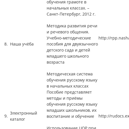
обучения грамоте в
начальных классах. –
Санкт-Петербург, 2012 г.
Методика развития речи
и речевого общения.
Учебно-методические
http://rpp.nas
8.
Наша учёба
пособия для двуязычного
детского сада и детей
младшего школьного
возраста
Методическая система
обучения русскому языку
в начальных классах
Пособие представляет
методы и приёмы
обучения русскому языку
младших школьников, их
Электронный
9.
http://rudocs.e
воспитание и обучение
каталог
Использование ЦОР при