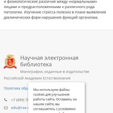
и физиологические различия между «нормальными»
лицами и предрасположенными к различного рода
патологии. Изучение стресса полезно в плане выявления
доклинических форм нарушения функций организма.
Научная электронная
библиотека
Монографии, изданные в издательстве
Российской Академии Естествознания
Политика обработки персональных данных
Мы используем файлы
cookies для улучшения
работы сайта. Оставаясь на
+7 (499) 705-72-30
нашем сайте, вы
edu@rae.ru
соглашаетесь с условиями