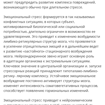
может предупредить развитие комплекса повреждений,
возникающего обычно при длительном стрессе.
Эмоциональный стресс формируется в так называемых
конфликтных ситуациях, в которых субъект,
мотивированный биологической или социальной
потребностью, длительно ограничен в возможностях ее
удовлетворения. Это приводит к изменению возбудимости
лимбико-ретикулярных структур мозга, что проявляется
в усилении отрицательных эмоций и в дальнейшем ведет
к развитию «застойного» стационарного возбуждения
мозга. Нейроэндокринное звено играет основную роль
в адаптации организма к экстремальным ситуациям.
Ключевое значение в центральной организации и. запуске
стрессорных реакций принадлежит гипоталамо-лимбико-
ретику- лярному комплексу. Устойчивое эмоциональное
возбуждение постоянно активирует структуры мозга,
изменяет интенсивность соматовегетативных процессов,
способствует появлению гормональных изменений.
Эмоциональный стресс приводит к нейрохимическим