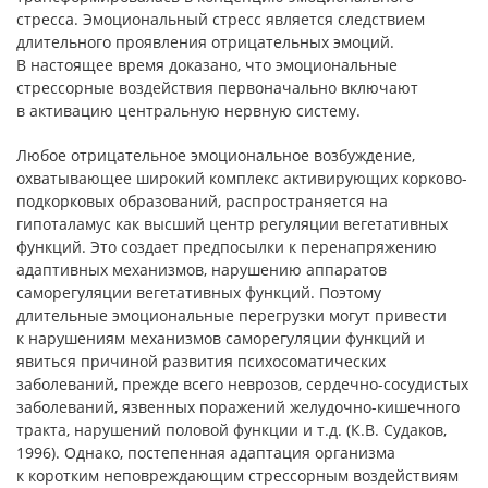
стресса. Эмоциональный стресс является следствием
длительного проявления отрицательных эмоций.
В настоящее время доказано, что эмоциональные
стрессорные воздействия первоначально включают
в активацию центральную нервную систему.
Любое отрицательное эмоциональное возбуждение,
охватывающее широкий комплекс активирующих корково-
подкорковых образований, распространяется на
гипоталамус как высший центр регуляции вегетативных
функций. Это создает предпосылки к перенапряжению
адаптивных механизмов, нарушению аппаратов
саморегуляции вегетативных функций. Поэтому
длительные эмоциональные перегрузки могут привести
к нарушениям механизмов саморегуляции функций и
явиться причиной развития психосоматических
заболеваний, прежде всего неврозов, сердечно-сосудистых
заболеваний, язвенных поражений желудочно-кишечного
тракта, нарушений половой функции и т.д. (К.В. Судаков,
1996). Однако, постепенная адаптация организма
к коротким неповреждающим стрессорным воздействиям