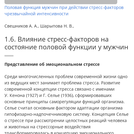
Половая функция мужчин при действии стресс-факторов
чрезвычайной интенсивности
Свешников А. А., Шарыпова Н. В.,
1.6. Влияние стресс-факторов на
состояние половой функции у мужчин
Представление об эмоциональном стрессе
Среди многочисленных проблем современной жизни одно
из ведущих мест занимает проблема стресса. Развитие
современной концепции стресса связано с именами
У. Кенона (1927) и Г. Селье (1936), сформировавших
основные принципы саморегуляции функций организма.
Селье считал основным фактором адаптации организма
гипофизарно-надпочечниковую систему. Концепция Селье
о стрессе при рассмотрении целостных реакций человека
и животных на стрессорные воздействия
трансформировалась в концепцию эмоционального