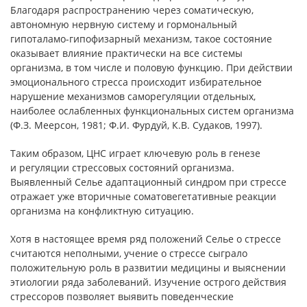
Благодаря распространению через соматическую,
автономную нервную систему и гормональный
гипоталамо-гипофизарный механизм, такое состояние
оказывает влияние практически на все системы
организма, в том числе и половую функцию. При действии
эмоционального стресса происходит избирательное
нарушение механизмов саморегуляции отдельных,
наиболее ослабленных функциональных систем организма
(Ф.З. Меерсон, 1981; Ф.И. Фурдуй, К.В. Судаков, 1997).
Таким образом, ЦНС играет ключевую роль в генезе
и регуляции стрессовых состояний организма.
Выявленный Селье адаптационный синдром при стрессе
отражает уже вторичные соматовегетативные реакции
организма на конфликтную ситуацию.
Хотя в настоящее время ряд положений Селье о стрессе
считаются неполными, учение о стрессе сыграло
положительную роль в развитии медицины и выяснении
этиологии ряда заболеваний. Изучение острого действия
стрессоров позволяет выявить поведенческие