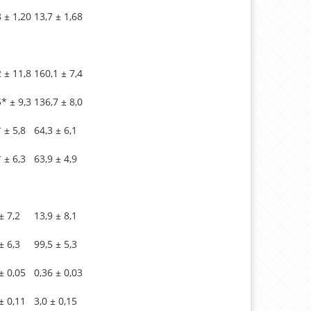
 ± 1,20
13,7 ± 1,68
 ± 11,8
160,1 ± 7,4
* ± 9,3
136,7 ± 8,0
 ± 5,8
64,3 ± 6,1
 ± 6,3
63,9 ± 4,9
± 7,2
13,9 ± 8,1
± 6,3
99,5 ± 5,3
± 0,05
0,36 ± 0,03
± 0,11
3,0 ± 0,15