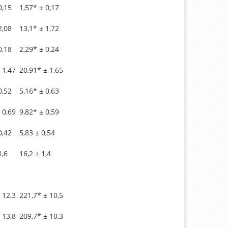
0,15
1,57* ± 0,17
2,08
13,1* ± 1,72
0,18
2,29* ± 0,24
 1,47
20,91* ± 1,65
0,52
5,16* ± 0,63
 0,69
9,82* ± 0,59
0,42
5,83 ± 0,54
1,6
16,2 ± 1,4
 12,3
221,7* ± 10,5
 13,8
209,7* ± 10,3