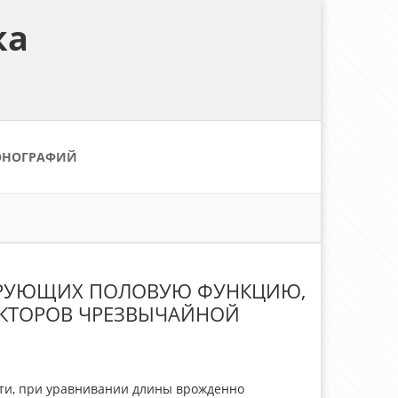
ка
ОНОГРАФИЙ
ЛИРУЮЩИХ ПОЛОВУЮ ФУНКЦИЮ,
АКТОРОВ ЧРЕЗВЫЧАЙНОЙ
сти, при уравнивании длины врожденно