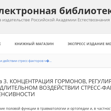
лектронная библиоте
 издательстве Российской Академии Естествознания
К
КНИЖНЫЙ МАГАЗИН
ЭКСПРЕСС ИЗДАНИЕ М
 действии стресс-факторов ч�...
ва 3. КОНЦЕНТРАЦИЯ ГОРМОНОВ, РЕГУ
 ДЛИТЕЛЬНОМ ВОЗДЕЙСТВИИ СТРЕСС-Ф
ЕНСИВНОСТИ
ние половой функции в травматологии и ортопедии и, в частно