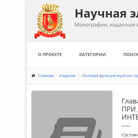
Научная э
Монографии, изданные в
О ПРОЕКТЕ
КАТЕГОРИИ
ПОИС
Главная
Издания
Половая функция мужчин при
Гла
ПРИ
ИНТ
Состоя