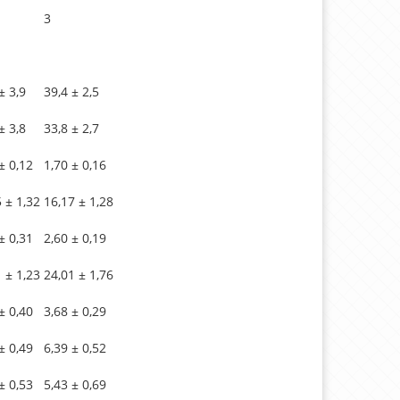
3
± 3,9
39,4 ± 2,5
± 3,8
33,8 ± 2,7
± 0,12
1,70 ± 0,16
 ± 1,32
16,17 ± 1,28
± 0,31
2,60 ± 0,19
 ± 1,23
24,01 ± 1,76
± 0,40
3,68 ± 0,29
± 0,49
6,39 ± 0,52
± 0,53
5,43 ± 0,69