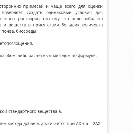
торонних примесей и чаще всего, для оценки
 позволяет создать одинаковые условия для
шенных растворов, поэтому его целесообразно
в и веществ в присутствии больших количеств
 почва, биосреды).
ветопоглощения.
особом, либо расчетным методом по формуле:
кой стандартного вещества а.
 метода добавок достигается при АХ + а = 2АХ.