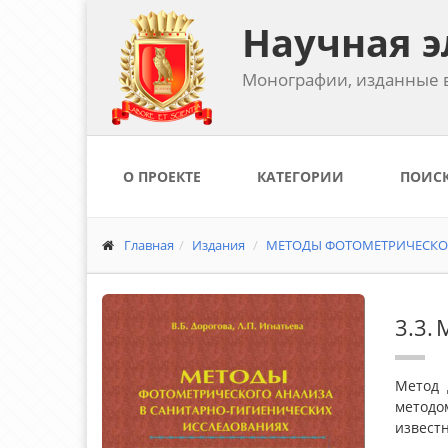
Научная э
Монографии, изданные в
О ПРОЕКТЕ
КАТЕГОРИИ
ПОИС
Главная
Издания
МЕТОДЫ ФОТОМЕТРИЧЕСКОГ
3.3.
Метод 
методо
извест