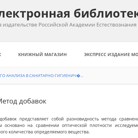
лектронная библиоте
 издательстве Российской Академии Естествознания
К
КНИЖНЫЙ МАГАЗИН
ЭКСПРЕСС ИЗДАНИЕ М
О АНАЛИЗА В САНИТАРНО-ГИГИЕНИЧ�...
 Метод добавок
добавок представляет собой разновидность метода сравне
м основано на сравнении оптической плотности исследуем
ного количества определяемого вещества.