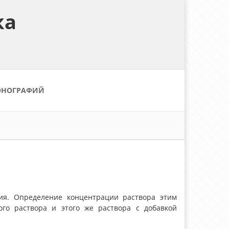
ка
ОНОГРАФИЙ
ния. Определение концентрации раствора этим
ого раствора и этого же раствора с добавкой