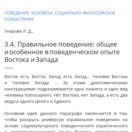
ПОВЕДЕНИЕ ЧЕЛОВЕКА: СОЦИАЛЬНО-ФИЛОСОФСКОЕ
ОСМЫСЛЕНИЕ
Унарова Л. Д.,
3.4. Правильное поведение: общее
и особенное в поведенческом опыте
Востока и Запада
Восток есть Восток, Запад есть Запад… Человек Востока
и Человек Запада … За этими дихотомическими
конструкциями подразумевается одна планета и один вид
человека homosapiens. Нет Востока, нет Запада, а есть два
модуса одного Целого и Единого.
Основная идея данного параграфа заключается в том,
чтобы раскрыть универсум «правильное поведение» на
основе социокультурного поведенческого (практического
и мировоззренческого) опыта Востока, перемеженного