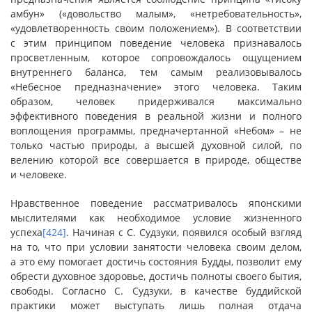
амбун» («довольство малым», «нетребовательность»,
«удовлетворенность своим положением»). В соответствии
с этим принципом поведение человека признавалось
просветленным, которое сопровождалось ощущением
внутреннего баланса, тем самым реализовывалось
«Небесное предназначение» этого человека. Таким
образом, человек придерживался максимально
эффективного поведения в реальной жизни и полного
воплощения программы, предначертанной «Небом» – не
только частью природы, а высшей духовной силой, по
велению которой все совершается в природе, обществе
и человеке.
Нравственное поведение рассматривалось японскими
мыслителями как необходимое условие жизненного
успеха
[424]
. Начиная с С. Судзуки, появился особый взгляд
на то, что при условии занятости человека своим делом,
а это ему помогает достичь состояния Будды, позволит ему
обрести духовное здоровье, достичь полноты своего бытия,
свободы. Согласно С. Судзуки, в качестве буддийской
практики может выступать лишь полная отдача