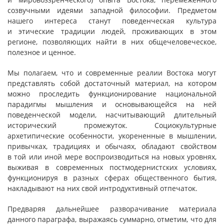
созвучными идеями западной философии. Предметом
нашего интереса станут поведенческая культура
и этические традиции людей, проживающих в этом
регионе, позволяющих найти в них общечеловеческое,
полезное и ценное.
Мы полагаем, что и современные реалии Востока могут
представлять собой достаточный материал, на котором
можно проследить функционирование национальной
парадигмы мышления и основывающейся на ней
поведенческой модели, насчитывающий длительный
исторический промежуток. Социокультурные
архетипические особенности, укорененные в мышлении,
привычках, традициях и обычаях, обладают свойством
в той или иной мере воспроизводиться на новых уровнях,
выживая в современных постмодернистских условиях,
функционируя в разных сферах общественного бытия,
накладывают на них свой интродуктивный отпечаток.
Предваряя дальнейшее разворачивание материала
данного параграфа, выражаясь суммарно, отметим, что для