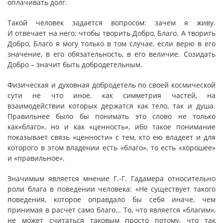
оплачивать долг.
Такой человек задается вопросом: зачем я живу.
И отвечает на него: чтобы творить Добро, Благо. А творить
Добро, Благо я могу только в том случае, если верю в его
значение, в его обязательность, в его величие. Созидать
Добро – значит быть добродетельным.
Физическая и духовная добродетель по своей космической
сути не что иное, как симметрия частей, на
взаимодействии которых держатся как тело, так и душа.
Правильнее было бы понимать это слово не только
как«благо», но и как «ценность», ибо такое понимание
показывает связь «ценности» с тем, кто ею владеет и для
которого в этом владении есть «благо», то есть «хорошее»
и «правильное».
Значимым является мнение Г.-Г. Гадамера относительно
роли блага в поведении человека: «Не существует такого
поведения, которое оправдало бы себя иначе, чем
принимая в расчет само благо… То, что является «благим»,
не может считаться таковым просто потому, что так