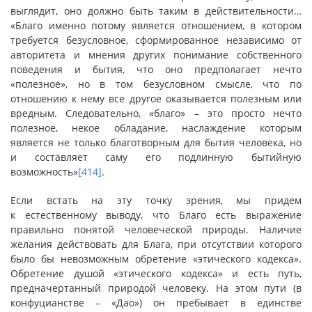
выглядит, оно должно быть таким в действительности…
«Благо именно потому является отношением, в котором
требуется безусловное, сформированное независимо от
авторитета и мнения других понимание собственного
поведения и бытия, что оно предполагает нечто
«полезное», но в том безусловном смысле, что по
отношению к нему все другое оказывается полезным или
вредным. Следовательно, «благо» – это просто нечто
полезное, некое обладание, наслаждение которым
является не только благотворным для бытия человека, но
и составляет саму его подлинную бытийную
возможность»
[414]
.
Если встать на эту точку зрения, мы придем
к естественному выводу, что Благо есть выражение
правильно понятой человеческой природы. Наличие
желания действовать для Блага, при отсутствии которого
было бы невозможным обретение «этического кодекса».
Обретение душой «этического кодекса» и есть путь,
предначертанный природой человеку. На этом пути (в
конфуцианстве – «Дао») он пребывает в единстве