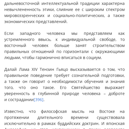
дальневосточной интеллектуальной традиции характерна
невычлененность этики, слияние ее с широким спектром
мировоззренческих и социально-политических, а также
экономических представлений.
Если западного человека мы представляем как
устремленного ввысь, к индивидуальной свободе, то
восточный человек больше занят строительством
правильных отношений по горизонтали с окружающими
людьми, чтобы гармонично вписаться в социум.
Далай Лама XIV Тензин Гьяцо высказывается о том, что
правильное поведение требует сознательной подготовки,
а также он говорит о необходимости обучения и знания
того, что оно такое. Его Святейшество выражает
уверенность в глубинной природе человека – доброте
и сострадании
[396]
.
Известно, что философская мысль на Востоке на
протяжении длительного времени существовала
исключительно в рамках буддийских доктрин. И японская