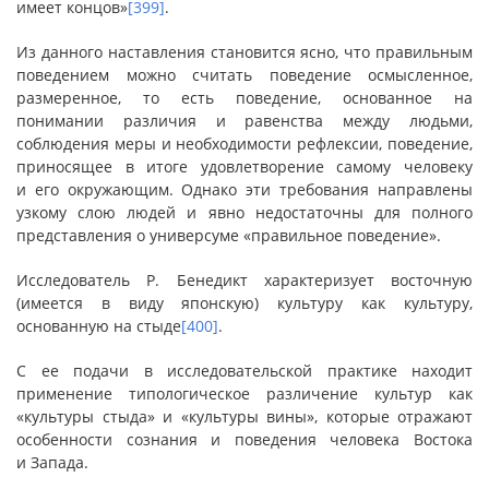
имеет концов»
[399]
.
Из данного наставления становится ясно, что правильным
поведением можно считать поведение осмысленное,
размеренное, то есть поведение, основанное на
понимании различия и равенства между людьми,
соблюдения меры и необходимости рефлексии, поведение,
приносящее в итоге удовлетворение самому человеку
и его окружающим. Однако эти требования направлены
узкому слою людей и явно недостаточны для полного
представления о универсуме «правильное поведение».
Исследователь Р. Бенедикт характеризует восточную
(имеется в виду японскую) культуру как культуру,
основанную на стыде
[400]
.
С ее подачи в исследовательской практике находит
применение типологическое различение культур как
«культуры стыда» и «культуры вины», которые отражают
особенности сознания и поведения человека Востока
и Запада.