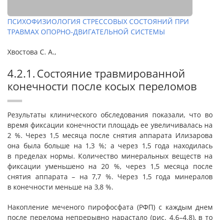
ПСИХОФИЗИОЛОГИЯ СТРЕССОВЫХ СОСТОЯНИЙ ПРИ
ТРАВМАХ ОПОРНО-ДВИГАТЕЛЬНОЙ СИСТЕМЫ
Хвостова С. А.,
4.2.1. Состояние травмированной
конечности после косых переломов
Результаты клинического обследования показали, что во
время фиксации конечности площадь ее увеличивалась на
2 %. Через 1,5 месяца после снятия аппарата Илизарова
она была больше на 1,3 %; а через 1,5 года находилась
в пределах нормы. Количество минеральных веществ на
фиксации уменьшено на 20 %, через 1,5 месяца после
снятия аппарата – на 7,7 %. Через 1,5 года минералов
в конечности меньше на 3,8 %.
Накопление меченого пирофосфата (РФП) с каждым днем
после перелома непрерывно нарастало (рис. 4.6–4.8), в то