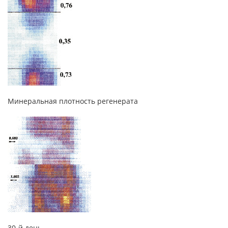
Минеральная плотность регенерата
30-й день