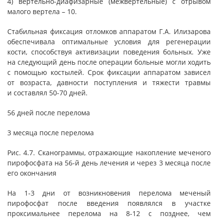
4) вертельно-диафизарные (межвертельные) с отрывом
малого вертела – 10.
Стабильная фиксация отломков аппаратом Г.А. Илизарова
обеспечивала оптимальные условия для регенерации
кости, способствуя активизации поведения больных. Уже
на следующий день после операции больные могли ходить
с помощью костылей. Срок фиксации аппаратом зависел
от возраста, давности поступления и тяжести травмы
и составлял 50-70 дней.
56 дней после перелома
3 месяца после перелома
Рис. 4.7. Сканограммы, отражающие накопление меченого
пирофосфата на 56-й день лечения и через 3 месяца после
его окончания
На 1-3 дни от возникновения перелома меченый
пирофосфат после введения появлялся в участке
проксимальнее перелома на 8-12 с позднее, чем