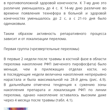
в противоположной здоровой конечности. К 7-му дню это
различие уменьшалось до 4 с. К 14-му дню различие во
времени появления технефора в больной и здоровой
конечностях уменьшалось до 2 с, а с 21-го дня было
одинаковым.
Таким образом активность репаративного процесса
зависит и от локализации перелома.
Первая группа (чрезвертельные переломы)
В первые 2 недели после травмы в костной фазе в области
перелома накопление РФП (меченого пирофосфата) было
меньше, чем в прилежащих отделах кости, но
в последующие недели величина накопления непрерывно
нарастала и была максимальной на 28-й день (рис. 4.9).
В дальнейшем отмечена тенденция к сужению зоны
накопления препарата и локализация РФП по линии
перелома, однако накопление оставалось высоким даже
через 4 месяца после травмы (табл. 4.1).