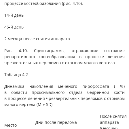
процессе костеобразования (рис. 4.10).
14-й день
45-й день
2 месяца после снятия аппарата
Рис. 4.10. Сцинтиграммы, отражающие состояние
репаративного костеобразования в процессе лечения
чрезвертельных переломов с отрывом малого вертела
Таблица 4.2
Динамика накопления меченого пирофосфата ( %)
в области проксимального отдела бедренной кости
в процессе лечения чрезвертельных переломов с отрывом
малого вертела (М ± SD)
После снятия
Дни после перелома
аппарата
Место
(месяцы)