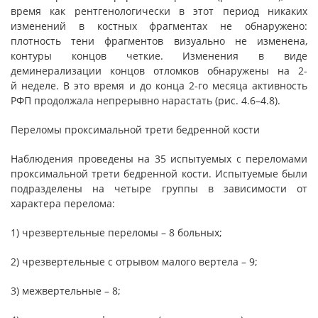
время как рентгенологически в этот период никаких
изменений в костных фрагментах не обнаружено:
плотность тени фрагментов визуально не изменена,
контуры концов четкие. Изменения в виде
деминерализации концов отломков обнаружены на 2-
й неделе. В это время и до конца 2-го месяца активность
РФП продолжала непрерывно нарастать (рис. 4.6–4.8).
Переломы проксимальной трети бедренной кости
Наблюдения проведены на 35 испытуемых с переломами
проксимальной трети бедренной кости. Испытуемые были
подразделены на четыре группы в зависимости от
характера перелома:
1) чрезвертельные переломы – 8 больных;
2) чрезвертельные с отрывом малого вертела – 9;
3) межвертельные – 8;