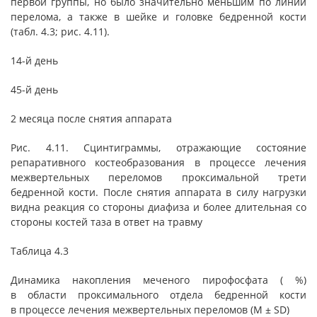
первой группы, но было значительно меньшим по линии
перелома, а также в шейке и головке бедренной кости
(табл. 4.3; рис. 4.11).
14-й день
45-й день
2 месяца после снятия аппарата
Рис. 4.11. Сцинтиграммы, отражающие состояние
репаративного костеобразования в процессе лечения
межвертельных переломов проксимальной трети
бедренной кости. После снятия аппарата в силу нагрузки
видна реакция со стороны диафиза и более длительная со
стороны костей таза в ответ на травму
Таблица 4.3
Динамика накопления меченого пирофосфата ( %)
в области проксимального отдела бедренной кости
в процессе лечения межвертельных переломов (М ± SD)