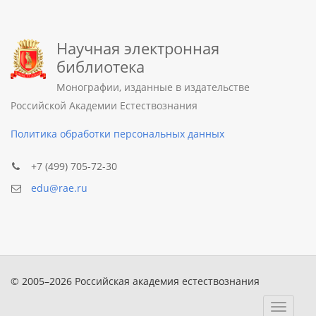
Научная электронная
библиотека
Монографии, изданные в издательстве
Российской Академии Естествознания
Политика обработки персональных данных
+7 (499) 705-72-30
edu@rae.ru
© 2005–2026 Российская академия естествознания
Toggle