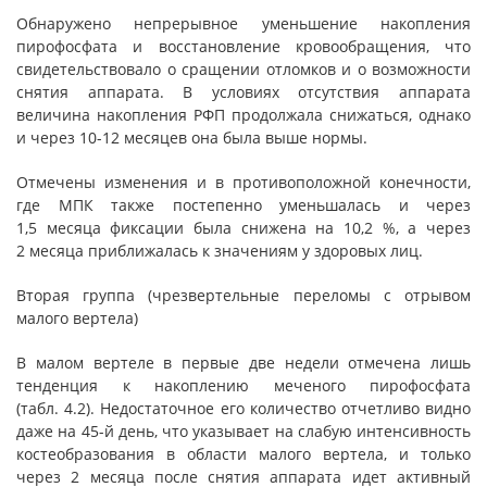
Обнаружено непрерывное уменьшение накопления
пирофосфата и восстановление кровообращения, что
свидетельствовало о сращении отломков и о возможности
снятия аппарата. В условиях отсутствия аппарата
величина накопления РФП продолжала снижаться, однако
и через 10-12 месяцев она была выше нормы.
Отмечены изменения и в противоположной конечности,
где МПК также постепенно уменьшалась и через
1,5 месяца фиксации была снижена на 10,2 %, а через
2 месяца приближалась к значениям у здоровых лиц.
Вторая группа (чрезвертельные переломы с отрывом
малого вертела)
В малом вертеле в первые две недели отмечена лишь
тенденция к накоплению меченого пирофосфата
(табл. 4.2). Недостаточное его количество отчетливо видно
даже на 45-й день, что указывает на слабую интенсивность
костеобразования в области малого вертела, и только
через 2 месяца после снятия аппарата идет активный