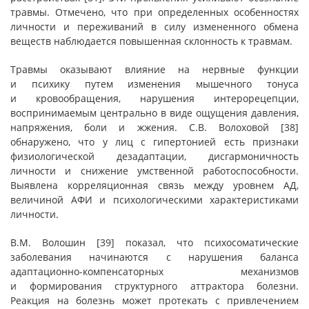
травмы. Отмечено, что при определенных особенностях
личности и переживаний в силу измененного обмена
веществ наблюдается повышенная склонность к травмам.
Травмы оказывают влияние на нервные функции
и психику путем изменения мышечного тонуса
и кровообращения, нарушения интерорецепции,
воспринимаемым центрально в виде ощущения давления,
напряжения, боли и жжения. С.В. Волоховой [38]
обнаружено, что у лиц с гипертонией есть признаки
физиологической дезадаптации, дисгармоничность
личности и снижение умственной работоспособности.
Выявлена корреляционная связь между уровнем АД,
величиной АФИ и психологическими характеристиками
личности.
В.М. Волошин [39] показал, что психосоматические
заболевания начинаются с нарушения баланса
адаптационно-компенсаторных механизмов
и формирования структурного аттрактора болезни.
Реакция на болезнь может протекать с привлечением