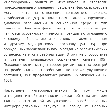
многообразных защитных механизмов и стратегии
преодолевающего поведения. Выделены факторы, которые
могут влиять на отношение конкретного человека
к заболеванию [87]. К ним относят тяжесть нарушений,
диапазон ограничений в социальной сфере и тип
личности. Важными факторами успеха в реабилитации
являются особенности личности, позиция по отношению
к своему заболеванию и лечению, а также к врачам
и другому медицинскому персоналу [90, 95]. При
врожденных заболеваниях важно создание реалистических
установок на итоги реабилитации. Этому же способствует
и степень появившихся социальных связей [95].
Психологические методы коррекции личностных реакций
на реабилитацию способствуют не только улучшению
состояния, но и профилактике различных отклонений [12,
105].
Нарастание интерорецептивной (в том числе
и ноцицептивной) активности, связанной с натяжением
тканей и спонтанной импульсацией новообразованных
интерорецептивных структур и свободных нервных