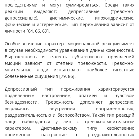
последствиями и могут суммироваться. Среди таких
реакций выделяют: депрессивные (тревожно-
депрессивные), дистимические, ипохондрические,
фобические и истерические. Тип переживания зависит от
личности [64, 66, 69].
Особое значение характер эмоциональной реакции имеет
в случае необходимости уравнивания длины конечностей.
Выраженность и тяжесть субъективных проявлений
эмоций зависит от степени тревожности. Тревожно-
мнительные люди испытывают наиболее тягостные
болезненные ощущения [79, 86].
Депрессивный тип переживания характеризуется
подавленным настроением, апатией и чувством
безнадежности. Тревожность дополняет депрессию,
выражаясь внутренней напряженностью,
раздражительностью и беспокойством. Такой тип реакций
чаще наблюдается у лиц с тревожно-мнительным
характером. Дистимическому типу свойственно
пониженное настроение с раздражительностью