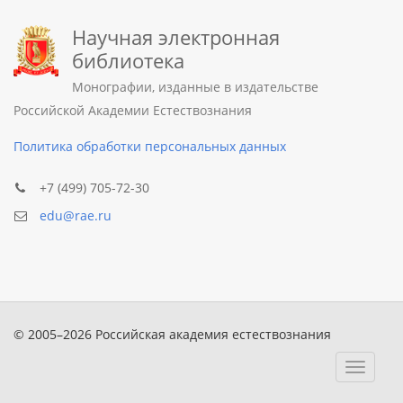
Научная электронная
библиотека
Монографии, изданные в издательстве
Российской Академии Естествознания
Политика обработки персональных данных
+7 (499) 705-72-30
edu@rae.ru
© 2005–2026 Российская академия естествознания
Toggle
navigat