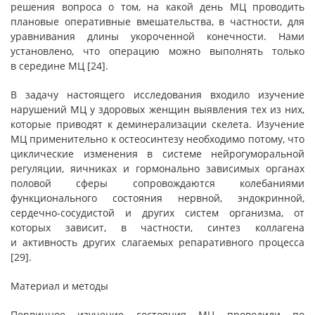
решения вопроса о том, на какой день МЦ проводить
плановые оперативные вмешательства, в частности, для
уравнивания длины укороченной конечности. Нами
установлено, что операцию можно выполнять только
в середине МЦ [24].
В задачу настоящего исследования входило изучение
нарушений МЦ у здоровых женщин выявления тех из них,
которые приводят к деминерализации скелета. Изучение
МЦ применительно к остеосинтезу необходимо потому, что
циклические изменения в системе нейрогуморальной
регуляции, яичниках и гормонально зависимых органах
половой сферы сопровождаются колебаниями
функционального состояния нервной, эндокринной,
сердечно-сосудистой и других систем организма, от
которых зависит, в частности, синтез коллагена
и активность других слагаемых репаративного процесса
[29].
Материал и методы
Первичное изучение состояния МЦ проводили по