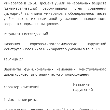
минералов в L2-L4. Процент убыли минеральных веществ
(деминерализации) рассчитывали путем сравнения
суммарной величины минералов в обследованном месте
у больных с их величиной у женщин аналогичного
возраста с нормальным циклом.
Результаты исследований
Названия корково-гипоталамических нарушений
менструального цикла и их характер указаны в табл. 2.1.
Таблица 2.1
Варианты функциональных изменений менструального
цикла корково-гипоталамического происхождения
Название
Характер изменений
нарушений
1. Изменение ритма:
а) частые менструации – меньше 21 дня
пройоменорея