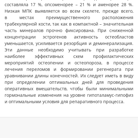
составляла 17 %, опсоменорее – 21 % и аменорее 28 %.
Низкая МПК выявляется во всем скелете, прежде всего,
в местах преимущественного расположения
трабекулярной кости, так как в компактной – значительная
часть минералов прочно фиксирована. При сниженной
концентрации эстрогенов активность остеобластов
уменьшается, усиливается резорбция и деминерализация.
Эти данные необходимо учитывать при разработке
наиболее эффективных схем профилактических
мероприятий остеопении и остеопороза, в процессе
лечения переломов и формировании регенерата при
уравнивании длины конечностей. Их следует иметь в виду
при определении оптимальных дней для проведения
оперативных вмешательств, чтобы были минимальными
гормональные изменения на уровне гипоталамус-гипофиз
и оптимальными условия для репаративного процесса.