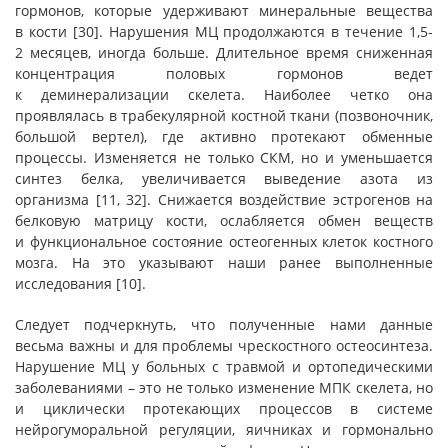
гормонов, которые удерживают минеральные вещества
в кости [30]. Нарушения МЦ продолжаются в течение 1,5-
2 месяцев, иногда больше. Длительное время сниженная
концентрация половых гормонов ведет
к деминерализации скелета. Наиболее четко она
проявлялась в трабекулярной костной ткани (позвоночник,
большой вертел), где активно протекают обменные
процессы. Изменяется не только СКМ, но и уменьшается
синтез белка, увеличивается выведение азота из
организма [11, 32]. Снижается воздействие эстрогенов на
белковую матрицу кости, ослабляется обмен веществ
и функциональное состояние остеогенных клеток костного
мозга. На это указывают наши ранее выполненные
исследования [10].
Следует подчеркнуть, что полученные нами данные
весьма важны и для проблемы чрескостного остеосинтеза.
Нарушение МЦ у больных с травмой и ортопедическими
заболеваниями – это не только изменение МПК скелета, но
и циклически протекающих процессов в системе
нейрогуморальной регуляции, яичниках и гормонально