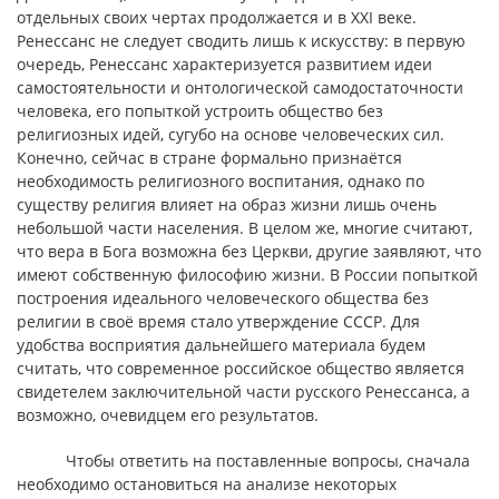
отдельных своих чертах продолжается и в XXI веке.
Ренессанс не следует сводить лишь к искусству: в первую
очередь, Ренессанс характеризуется развитием идеи
самостоятельности и онтологической самодостаточности
человека, его попыткой устроить общество без
религиозных идей, сугубо на основе человеческих сил.
Конечно, сейчас в стране формально признаётся
необходимость религиозного воспитания, однако по
существу религия влияет на образ жизни лишь очень
небольшой части населения. В целом же, многие считают,
что вера в Бога возможна без Церкви, другие заявляют, что
имеют собственную философию жизни. В России попыткой
построения идеального человеческого общества без
религии в своё время стало утверждение СССР. Для
удобства восприятия дальнейшего материала будем
считать, что современное российское общество является
свидетелем заключительной части русского Ренессанса, а
возможно, очевидцем его результатов.
Чтобы ответить на поставленные вопросы, сначала
необходимо остановиться на анализе некоторых