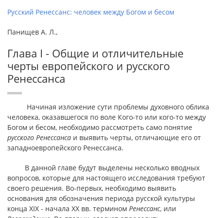
Русский Ренессанс: человек между Богом и бесом
Панищев А. Л.,
Глава I - Общие и отличительные
черты европейского и русского
Ренессанса
Начиная изложение сути проблемы духовного облика
человека, оказавшегося по воле Кого-то или кого-то между
Богом и бесом, необходимо рассмотреть само понятие
русского Ренессанса
и выявить черты, отличающие его от
западноевропейского Ренессанса.
В данной главе будут выделены несколько вводных
вопросов, которые для настоящего исследования требуют
своего решения. Во-первых, необходимо выявить
основания для обозначения периода русской культуры
конца XIX - начала ХХ вв. термином
Ренессанс
, или