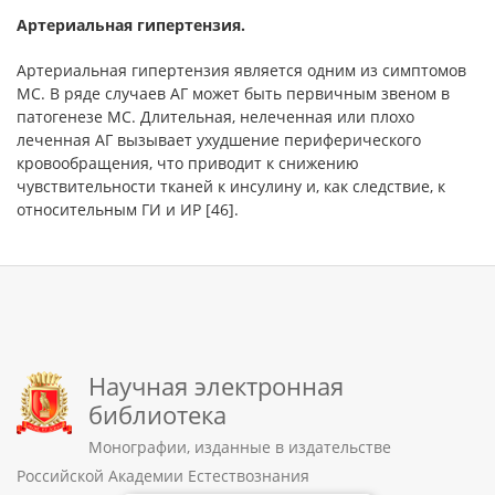
Артериальная гипертензия.
Артериальная гипертензия является одним из симптомов
МС. В ряде случаев АГ может быть первичным звеном в
патоге­незе МС. Длительная, нелеченная или плохо
леченная АГ вызы­вает ухудшение периферического
кровообращения, что приводит к снижению
чувствительности тканей к инсулину и, как след­ствие, к
относительным ГИ и ИР [46].
Научная электронная
библиотека
Монографии, изданные в издательстве
Российской Академии Естествознания