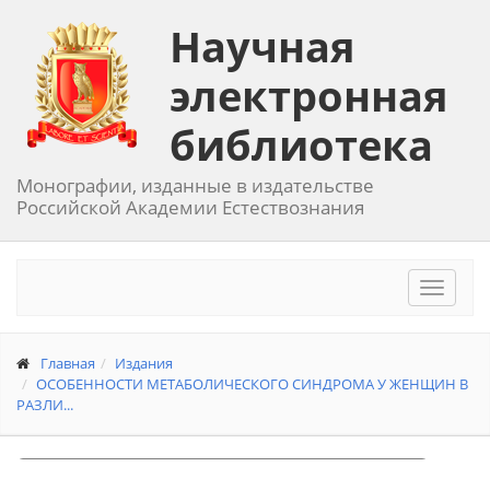
Научная
электронная
библиотека
Монографии, изданные в издательстве
Российской Академии Естествознания
Toggle
navigat
Главная
Издания
ОСОБЕННОСТИ МЕТАБОЛИЧЕСКОГО СИНДРОМА У ЖЕНЩИН В
РАЗЛИ...