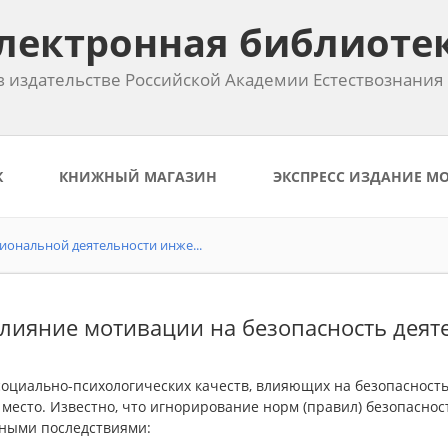
лектронная библиоте
 издательстве Российской Академии Естествознания
К
КНИЖНЫЙ МАГАЗИН
ЭКСПРЕСС ИЗДАНИЕ М
ональной деятельности инже...
Влияние мотивации на безопасность деят
оциально-психологических качеств, влияющих на безопасность 
 место. Известно, что игнорирование норм (правил) безопасно
ными последствиями: