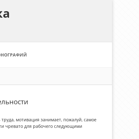
ка
ОНОГРАФИЙ
ельности
труда, мотивация занимает, пожалуй, самое
сти чревато для рабочего следующими