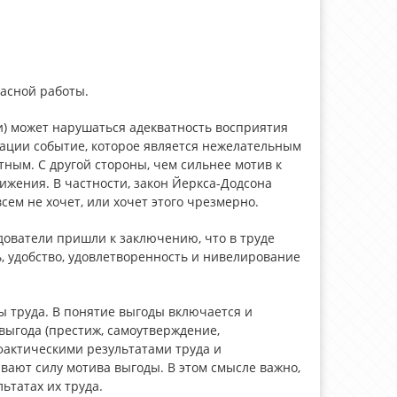
пасной работы.
) может нарушаться адекватность восприятия
ации событие, которое является нежелательным
тным. С другой стороны, чем сильнее мотив к
ижения. В частности, закон Йеркса-Додсона
всем не хочет, или хочет этого чрезмерно.
дователи пришли к заключению, что в труде
, удобство, удовлетворенность и нивелирование
ы труда. В понятие выгоды включается и
выгода (престиж, самоутверждение,
фактическими результатами труда и
вают силу мотива выгоды. В этом смысле важно,
татах их труда.