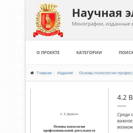
Научная э
Монографии, изданные в
О ПРОЕКТЕ
КАТЕГОРИИ
ПОИС
Главная
Издания
Основы психологии професси
4.2 
Среди с
важное
возмож