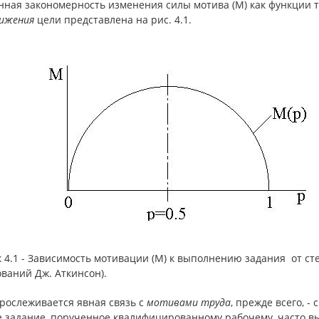
ная закономерность изменения силы мотива (М) как функции тру
ижения
цели представлена на рис. 4.1.
 4.1 - Зависимость мотивации (М) к выполнению задания от степ
ваний Дж. Аткинсон).
рослеживается явная связь с
мотивами труда
, прежде всего, -
е задание, порученное квалифицированному рабочему, часто в