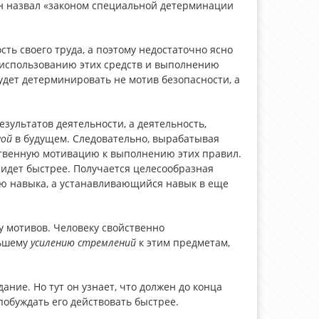
 он назвал «законом специальной детерминации
ть своего труда, а поэтому недостаточно ясно
к использованию этих средств и выполнению
удет детерминировать не мотив безопасности, а
ультатов деятельности, а деятельность,
ной
в будущем. Следовательно, вырабатывая
ственную мотивацию к выполнению этих правил.
идет быстрее. Получается целесообразная
ию навыка, а устанавливающийся навык в еще
 мотивов. Человеку свойственно
льшему
усилению
стремлений
к этим предметам,
ние. Но тут он узнает, что должен до конца
побуждать его действовать быстрее.