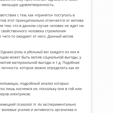
 - меньшую удовлетворенность.
ветствии с тем, как «принято» поступать в
Мотив этот принципиально отличается от мотива
 тем, что в данном случае человек не ждет ни
 свойственного человека стремления
 чего-то ожидают от него. Данный мотив
 Однако роль и
удельный вес
каждого из них
в
дущим может быть мотив социальной выгоды, у
я мотив материальной выгоды и т.д. Подобная
о личности, которое можно определить как ее
мотивации,
подробный анализ которых
тко лишь коснемся их, поскольку они в той или
еров-электриков:
немецкий психолог Н. Ах экспериментально
 волевые усилия и активность организма и