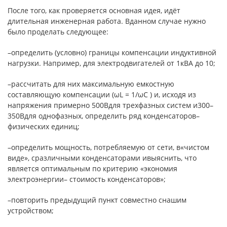
После того, как проверяется основная идея, идёт
длительная инженерная работа. Вданном случае нужно
было проделать следующее:
–определить (условно) границы компенсации индуктивной
нагрузки. Например, для электродвигателей от 1кВА до 10;
–рассчитать для них максимальную емкостную
составляющую компенсации (ωL = 1/ωС ) и, исходя из
напряжения примерно 500Вдля трехфазных систем и300–
350Вдля однофазных, определить ряд конденсаторов–
физических единиц;
–определить мощность, потребляемую от сети, в«чистом
виде», сразличными конденсаторами ивыяснить, что
является оптимальным по критерию «экономия
электроэнергии– стоимость конденсаторов»;
–повторить предыдущий пункт совместно снашим
устройством;