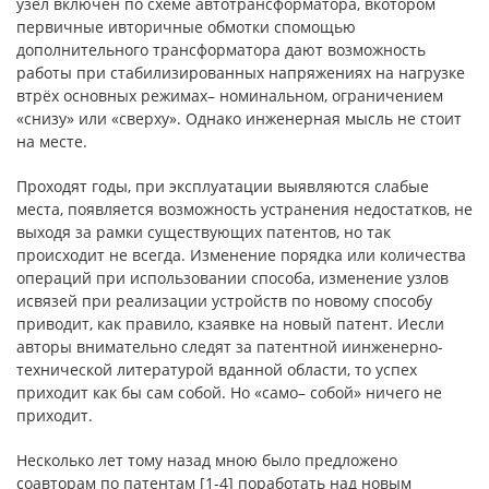
узел включён по схеме автотрансформатора, вкотором
первичные ивторичные обмотки спомощью
дополнительного трансформатора дают возможность
работы при стабилизированных напряжениях на нагрузке
втрёх основных режимах– номинальном, ограничением
«снизу» или «сверху». Однако инженерная мысль не стоит
на месте.
Проходят годы, при эксплуатации выявляются слабые
места, появляется возможность устранения недостатков, не
выходя за рамки существующих патентов, но так
происходит не всегда. Изменение порядка или количества
операций при использовании способа, изменение узлов
исвязей при реализации устройств по новому способу
приводит, как правило, кзаявке на новый патент. Иесли
авторы внимательно следят за патентной иинженерно-
технической литературой вданной области, то успех
приходит как бы сам собой. Но «само– собой» ничего не
приходит.
Несколько лет тому назад мною было предложено
соавторам по патентам [1-4] поработать над новым