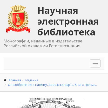
Научная
электронная
библиотека
Монографии, изданные в издательстве
Российской Академии Естествознания
Toggle
navigat
Главная
Издания
От изобретения к патенту. Дорожная карта. Книга третья...