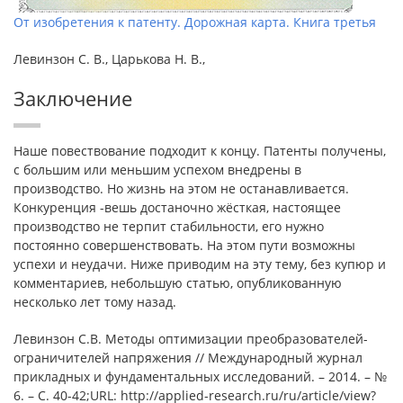
От изобретения к патенту. Дорожная карта. Книга третья
Левинзон С. В., Царькова Н. В.,
Заключение
Наше повествование подходит к концу. Патенты получены,
с большим или меньшим успехом внедрены в
производство. Но жизнь на этом не останавливается.
Конкуренция -вешь достаночно жёсткая, настоящее
производство не терпит стабильности, его нужно
постоянно совершенствовать. На этом пути возможны
успехи и неудачи. Ниже приводим на эту тему, без купюр и
комментариев, небольшую статью, опубликованную
несколько лет тому назад.
Левинзон С.В. Методы оптимизации преобразователей-
ограничителей напряжения // Международный журнал
прикладных и фундаментальных исследований. – 2014. – №
6. – С. 40-42;URL: http://applied-research.ru/ru/article/view?