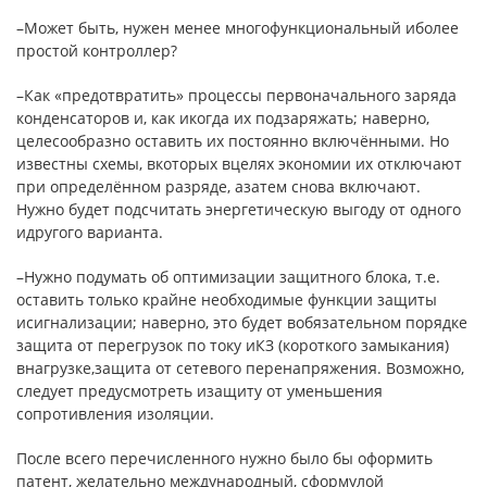
–Может быть, нужен менее многофункциональный иболее
простой контроллер?
–Как «предотвратить» процессы первоначального заряда
конденсаторов и, как икогда их подзаряжать; наверно,
целесообразно оставить их постоянно включёнными. Но
известны схемы, вкоторых вцелях экономии их отключают
при определённом разряде, азатем снова включают.
Нужно будет подсчитать энергетическую выгоду от одного
идругого варианта.
–Нужно подумать об оптимизации защитного блока, т.е.
оставить только крайне необходимые функции защиты
исигнализации; наверно, это будет вобязательном порядке
защита от перегрузок по току иКЗ (короткого замыкания)
внагрузке,защита от сетевого перенапряжения. Возможно,
следует предусмотреть изащиту от уменьшения
сопротивления изоляции.
После всего перечисленного нужно было бы оформить
патент, желательно международный, сформулой