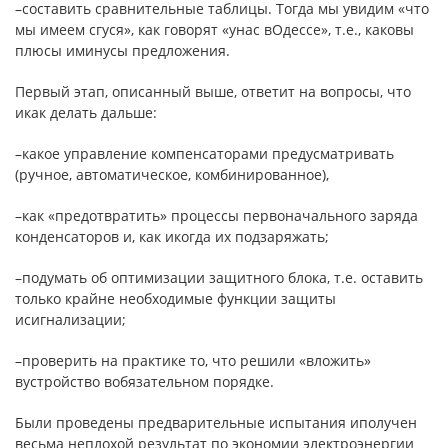
–составить сравнительные таблицы. Тогда мы увидим «что
мы имеем сгуся», как говорят «унас вОдессе», т.е., каковы
плюсы иминусы предложения.
Первый этап, описанный выше, ответит на вопросы, что
икак делать дальше:
–какое управление компенсаторами предусматривать
(ручное, автоматическое, комбинированное),
–как «предотвратить» процессы первоначального заряда
конденсаторов и, как икогда их подзаряжать;
–подумать об оптимизации защитного блока, т.е. оставить
только крайне необходимые функции защиты
исигнализации;
–проверить на практике то, что решили «вложить»
вустройство вобязательном порядке.
Были проведены предварительные испытания иполучен
весьма неплохой результат по экономии электроэнергии