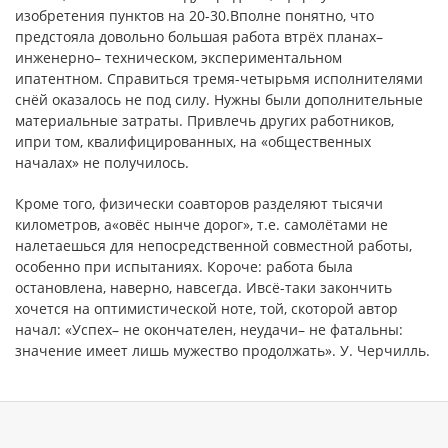
изобретения пунктов на 20-30.Вполне понятно, что
предстояла довольно большая работа втрёх планах–
инженерно– техническом, экспериментальном
ипатентном. Справиться тремя-четырьмя исполнителями
снёй оказалось не под силу. Нужны были дополнительные
материальные затраты. Привлечь других работников,
ипри том, квалифицированных, на «общественных
началах» не получилось.
Кроме того, физически соавторов разделяют тысячи
километров, а«овёс нынче дорог», т.е. самолётами не
налетаешься для непосредственной совместной работы,
особенно при испытаниях. Короче: работа была
остановлена, наверно, навсегда. Ивсё-таки закончить
хочется на оптимистической ноте, той, скоторой автор
начал: «Успех– не окончателен, неудачи– не фатальны:
значение имеет лишь мужество продолжать». У. Черчилль.