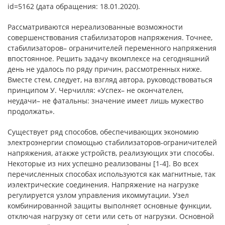
id=5162 (дата обращения: 18.01.2020).
Рассматриваются нереализованные возможности
совершенствования стабилизаторов напряжения. Точнее,
стабилизаторов– ограничителей переменного напряжения
впостоянное. Решить задачу вкомплексе на сегодняшний
день не удалось по ряду причин, рассмотренных ниже.
Вместе стем, следует, на взгляд автора, руководствоваться
принципом У. Черчилля: «Успех– не окончателен,
неудачи– не фатальны: значение имеет лишь мужество
продолжать».
Существует ряд способов, обеспечивающих экономию
электроэнергии спомощью стабилизаторов-ограничителей
напряжения, атакже устройств, реализующих эти способы.
Некоторые из них успешно реализованы [1-4]. Во всех
перечисленных способах используются как магнитные, так
иэлектрические соединения. Напряжение на нагрузке
регулируется узлом управления икоммутации. Узел
комбинированной защиты выполняет основные функции,
отключая нагрузку от сети или сеть от нагрузки. Основной