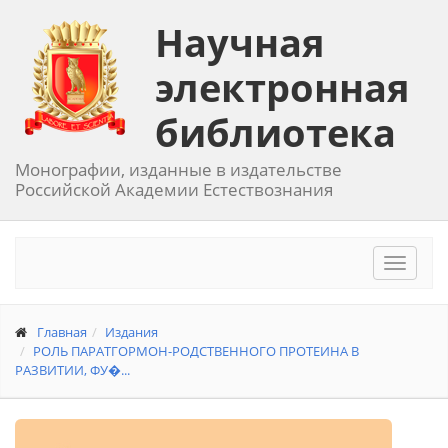
Научная
электронная
библиотека
Монографии, изданные в издательстве
Российской Академии Естествознания
Toggle
navigat
Главная
Издания
РОЛЬ ПАРАТГОРМОН-РОДСТВЕННОГО ПРОТЕИНА В
РАЗВИТИИ, ФУ�...