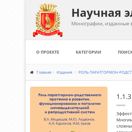
Научная э
Монографии, изданные в
О ПРОЕКТЕ
КАТЕГОРИИ
ПОИС
Главная
Издания
РОЛЬ ПАРАТГОРМОН-РОДСТВ
1.1.
Эффект
Многим
сложны