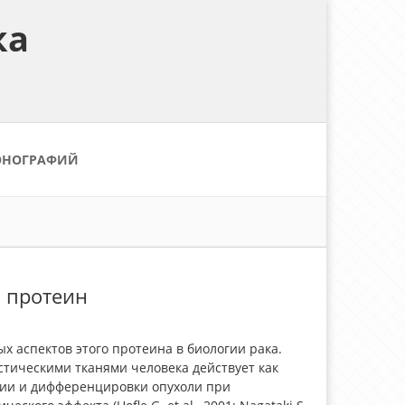
ка
ОНОГРАФИЙ
й протеин
 аспектов этого протеина в биологии рака.
тическими тканями человека действует как
ии и дифференцировки опухоли при