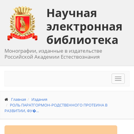
Научная
электронная
библиотека
Монографии, изданные в издательстве
Российской Академии Естествознания
Toggle
navigat
Главная
Издания
РОЛЬ ПАРАТГОРМОН-РОДСТВЕННОГО ПРОТЕИНА В
РАЗВИТИИ, ФУ�...