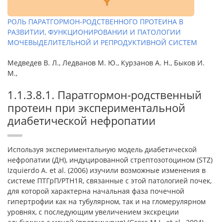
РОЛЬ ПАРАТГОРМОН-РОДСТВЕННОГО ПРОТЕИНА В
РАЗВИТИИ, ФУНКЦИОНИРОВАНИИ И ПАТОЛОГИИ
МОЧЕВЫДЕЛИТЕЛЬНОЙ И РЕПРОДУКТИВНОЙ СИСТЕМ
Медведев В. Л., Ледванов М. Ю., Курзанов А. Н., Быков И.
М.,
1.1.3.8.1. Паратгормон-родственный
протеин при экспериментальной
диабетической нефропатии
Используя экспериментальную модель диабетической
нефропатии (ДН), индуцированной стрептозотоцином (STZ)
Izquierdo A. et al. (2006) изучили возможные изменения в
системе ПТГрП/PTH1R, связанные с этой патологией почек,
для которой характерна начальная фаза почечной
гипертрофии как на тубулярном, так и на гломерулярном
уровнях, с последующим увеличением экскреции